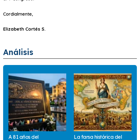
Cordialmente,
Elizabeth Cortés S.
Análisis
A 81 años del
La farsa histórica del