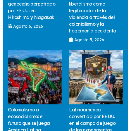
genocidio perpetrado
liberalismo como
por EE.UU. en
legitimador de la
Hiroshima y Nagasaki
violencia a través del
colonialismo y la
Agosto 6, 2026
hegemonía occidental
Agosto 5, 2026
Colonialismo o
Latinoamérica
ecosocialismo: el
convertida por EE.UU.
futuro que se juega
en el campo de juego
América Latina
de los experimentos