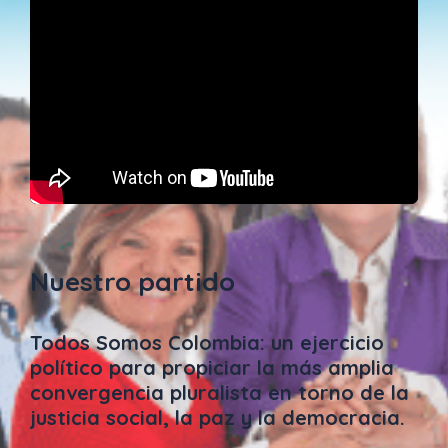
Nuestro partido
Todos Somos Colombia: un ejercicio
político para propiciar la más amplia
convergencia pluralista en torno de la
justicia social, la paz y la democracia.