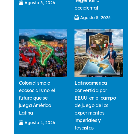
hegemonía
Agosto 6, 2026
occidental
Agosto 5, 2026
Colonialismo o
Latinoamérica
ecosocialismo: el
convertida por
futuro que se
EE.UU. en el campo
juega América
de juego de los
Latina
experimentos
imperiales y
Agosto 4, 2026
fascistas