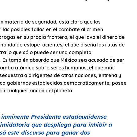
 en materia de seguridad, está claro que los
las posibles fallas en el combate al crimen
rogas en su propia frontera, el que lava el dinero de
emanda de estupefacientes, el que diseña las rutas de
estra lo que sólo puede ser una completa
s. Es también absurdo que México sea acusado de ser
a bomba atómica sobre seres humanos, el que más
o secuestra a dirigentes de otras naciones, entrena y
rroca gobiernos establecidos democráticamente, posee
n cualquier rincón del planeta.
el inminente Presidente estadounidense
imidatoria que despliega para inhibir a
só este discurso para ganar dos