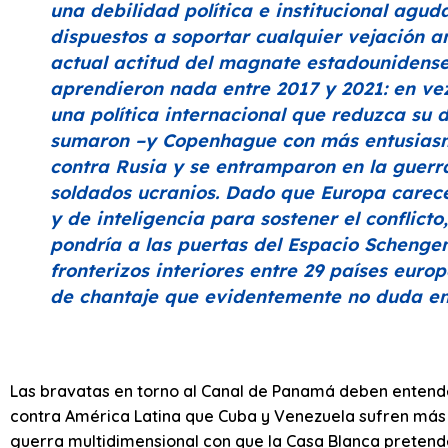
una debilidad política e institucional agud
dispuestos a soportar cualquier vejación a
actual actitud del magnate estadounidens
aprendieron nada entre 2017 y 2021: en ve
una política internacional que reduzca su
sumaron –y Copenhague con más entusiasm
contra Rusia y se entramparon en la guerra
soldados ucranios. Dado que Europa carece
y de inteligencia para sostener el conflicto
pondría a las puertas del Espacio Schengen 
fronterizos interiores entre 29 países eur
de chantaje que evidentemente no duda en u
Las bravatas en torno al Canal de Panamá deben entende
contra América Latina que Cuba y Venezuela sufren más q
guerra multidimensional con que la Casa Blanca pretend