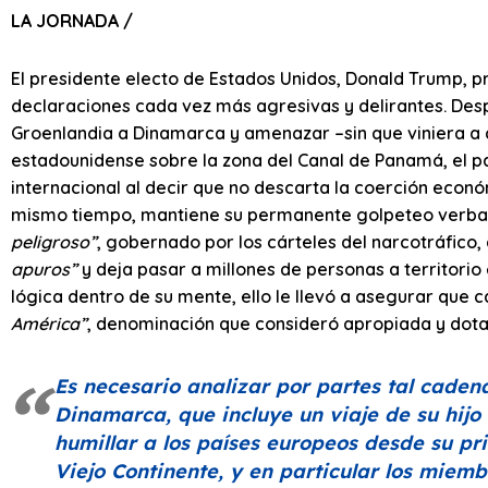
LA JORNADA /
El presidente electo de Estados Unidos, Donald Trump, p
declaraciones cada vez más agresivas y delirantes. Desp
Groenlandia a Dinamarca y amenazar –sin que viniera a c
estadounidense sobre la zona del Canal de Panamá, el p
internacional al decir que no descarta la coerción económ
mismo tiempo, mantiene su permanente golpeteo verbal 
peligroso”
, gobernado por los cárteles del narcotráfico
apuros”
y deja pasar a millones de personas a territori
lógica dentro de su mente, ello le llevó a asegurar que
América”
, denominación que consideró apropiada y dotad
Es necesario analizar por partes tal caden
Dinamarca, que incluye un viaje de su hijo a
humillar a los países europeos desde su p
Viejo Continente, y en particular los miem