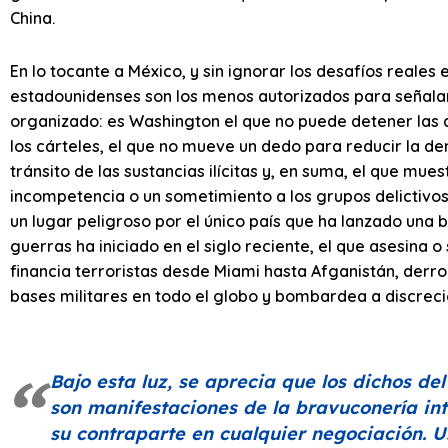
China.
En lo tocante a México, y sin ignorar los desafíos reales
estadounidenses son los menos autorizados para señalar 
organizado: es Washington el que no puede detener las d
los cárteles, el que no mueve un dedo para reducir la d
tránsito de las sustancias ilícitas y, en suma, el que mu
incompetencia o un sometimiento a los grupos delictivo
un lugar peligroso por el único país que ha lanzado un
guerras ha iniciado en el siglo reciente, el que asesina 
financia terroristas desde Miami hasta Afganistán, de
bases militares en todo el globo y bombardea a discreció
Bajo esta luz, se aprecia que los dichos d
son manifestaciones de la bravuconería int
su contraparte en cualquier negociación. U