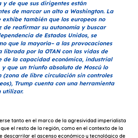
a y de que sus dirigentes están
ntes de marcar un alto a Washington. La
e exhibe también que los europeos no
z de reafirmar su autonomía y buscar
 dependencia de Estados Unidos, se
o que la mayoría– a las provocaciones
 librada por la OTAN con las vidas de
 de la capacidad económica, industrial
, y que un triunfo absoluto de Moscú lo
(zona de libre circulación sin controles
opeos), Trump cuenta con una herramienta
tilizar.
rse tanto en el marco de la agresividad imperialista
ue el resto de la región, como en el contexto de la
e descarrilar el ascenso económico y tecnológico de