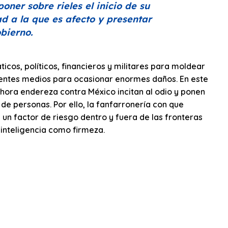
oner sobre rieles el inicio de su
d a la que es afecto y presentar
bierno.
cos, políticos, financieros y militares para moldear
icientes medios para ocasionar enormes daños. En este
ahora endereza contra México incitan al odio y ponen
s de personas. Por ello, la fanfarronería con que
un factor de riesgo dentro y fuera de las fronteras
inteligencia como firmeza.