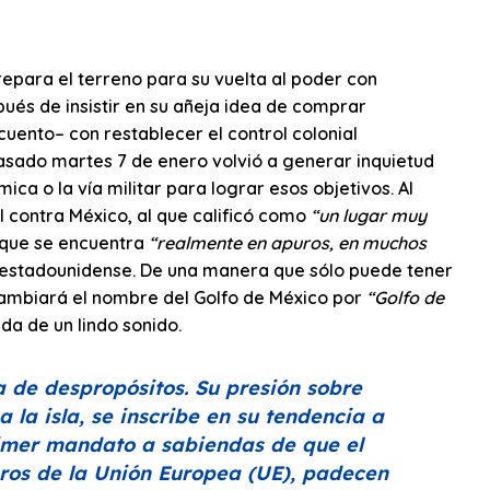
repara el terreno para su vuelta al poder con
ués de insistir en su añeja idea de comprar
uento– con restablecer el control colonial
asado martes 7 de enero volvió a generar inquietud
ica o la vía militar para lograr esos objetivos. Al
contra México, al que calificó como
“un lugar muy
, que se encuentra
“realmente en apuros, en muchos
o estadounidense. De una manera que sólo puede tener
 cambiará el nombre del Golfo de México por
“Golfo de
a de un lindo sonido.
a de despropósitos. Su presión sobre
 la isla, se inscribe en su tendencia a
rimer mandato a sabiendas de que el
bros de la Unión Europea (UE), padecen