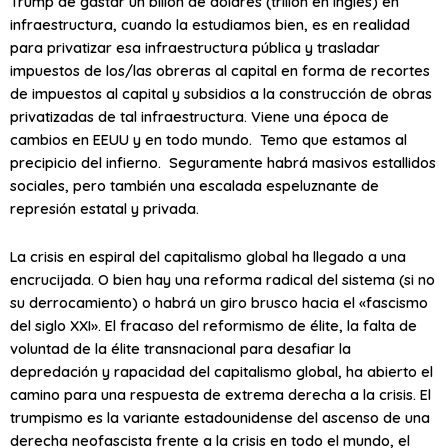
Trump de gastar un billón de dólares (trillón en inglés) en
infraestructura, cuando la estudiamos bien, es en realidad
para privatizar esa infraestructura pública y trasladar
impuestos de los/las obreras al capital en forma de recortes
de impuestos al capital y subsidios a la construcción de obras
privatizadas de tal infraestructura. Viene una época de
cambios en EEUU y en todo mundo. Temo que estamos al
precipicio del infierno. Seguramente habrá masivos estallidos
sociales, pero también una escalada espeluznante de
represión estatal y privada.
La crisis en espiral del capitalismo global ha llegado a una
encrucijada. O bien hay una reforma radical del sistema (si no
su derrocamiento) o habrá un giro brusco hacia el «fascismo
del siglo XXI». El fracaso del reformismo de élite, la falta de
voluntad de la élite transnacional para desafiar la
depredación y rapacidad del capitalismo global, ha abierto el
camino para una respuesta de extrema derecha a la crisis. El
trumpismo es la variante estadounidense del ascenso de una
derecha neofascista frente a la crisis en todo el mundo, el