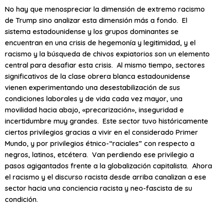
No hay que menospreciar la dimensión de extremo racismo
de Trump sino analizar esta dimensión más a fondo. El
sistema estadounidense y los grupos dominantes se
encuentran en una crisis de hegemonía y legitimidad, y el
racismo y la búsqueda de chivos expiatorios son un elemento
central para desafiar esta crisis. Al mismo tiempo, sectores
significativos de la clase obrera blanca estadounidense
vienen experimentando una desestabilización de sus
condiciones laborales y de vida cada vez mayor, una
movilidad hacia abajo, «precarización», inseguridad e
incertidumbre muy grandes. Este sector tuvo históricamente
ciertos privilegios gracias a vivir en el considerado Primer
Mundo, y por privilegios étnico-“raciales” con respecto a
negros, latinos, etcétera. Van perdiendo ese privilegio a
pasos agigantados frente a la globalización capitalista. Ahora
el racismo y el discurso racista desde arriba canalizan a ese
sector hacia una conciencia racista y neo-fascista de su
condición.