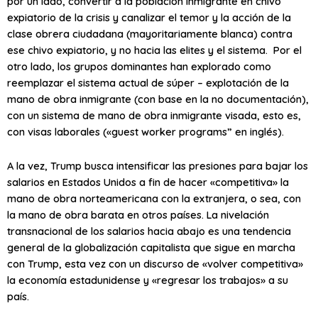
por un lado, convertir a la población inmigrante en chivo
expiatorio de la crisis y canalizar el temor y la acción de la
clase obrera ciudadana (mayoritariamente blanca) contra
ese chivo expiatorio, y no hacia las elites y el sistema. Por el
otro lado, los grupos dominantes han explorado como
reemplazar el sistema actual de súper – explotación de la
mano de obra inmigrante (con base en la no documentación),
con un sistema de mano de obra inmigrante visada, esto es,
con visas laborales («guest worker programs” en inglés).
A la vez, Trump busca intensificar las presiones para bajar los
salarios en Estados Unidos a fin de hacer «competitiva» la
mano de obra norteamericana con la extranjera, o sea, con
la mano de obra barata en otros países. La nivelación
transnacional de los salarios hacia abajo es una tendencia
general de la globalización capitalista que sigue en marcha
con Trump, esta vez con un discurso de «volver competitiva»
la economía estadunidense y «regresar los trabajos» a su
país.