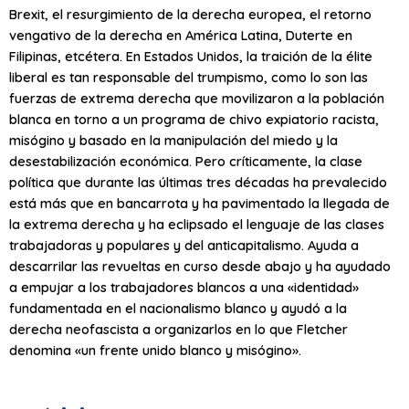
Brexit, el resurgimiento de la derecha europea, el retorno
vengativo de la derecha en América Latina, Duterte en
Filipinas, etcétera. En Estados Unidos, la traición de la élite
liberal es tan responsable del trumpismo, como lo son las
fuerzas de extrema derecha que movilizaron a la población
blanca en torno a un programa de chivo expiatorio racista,
misógino y basado en la manipulación del miedo y la
desestabilización económica. Pero críticamente, la clase
política que durante las últimas tres décadas ha prevalecido
está más que en bancarrota y ha pavimentado la llegada de
la extrema derecha y ha eclipsado el lenguaje de las clases
trabajadoras y populares y del anticapitalismo. Ayuda a
descarrilar las revueltas en curso desde abajo y ha ayudado
a empujar a los trabajadores blancos a una «identidad»
fundamentada en el nacionalismo blanco y ayudó a la
derecha neofascista a organizarlos en lo que Fletcher
denomina «un frente unido blanco y misógino».