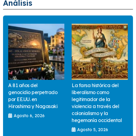
Análisis
A 81 años del
La farsa histórica del
genocidio perpetrado
liberalismo como
por EE.UU. en
legitimador de la
Hiroshima y Nagasaki
violencia a través del
colonialismo y la
Agosto 6, 2026
hegemonía occidental
Agosto 5, 2026