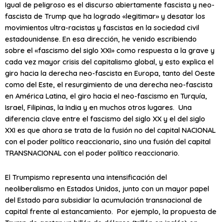
Igual de peligroso es el discurso abiertamente fascista y neo-
fascista de Trump que ha logrado «legitimar» y desatar los
movimientos ultra-racistas y fascistas en la sociedad civil
estadounidense. En esa dirección, he venido escribiendo
sobre el «fascismo del siglo XXI» como respuesta a la grave y
cada vez mayor crisis del capitalismo global, y esto explica el
giro hacia la derecha neo-fascista en Europa, tanto del Oeste
como del Este, el resurgimiento de una derecha neo-fascista
en América Latina, el giro hacia el neo-fascismo en Turquía,
Israel, Filipinas, la India y en muchos otros lugares. Una
diferencia clave entre el fascismo del siglo XX y el del siglo
XXI es que ahora se trata de la fusión no del capital NACIONAL
con el poder político reaccionario, sino una fusión del capital
TRANSNACIONAL con el poder político reaccionario.
El Trumpismo representa una intensificación del
neoliberalismo en Estados Unidos, junto con un mayor papel
del Estado para subsidiar la acumulación transnacional de
capital frente al estancamiento. Por ejemplo, la propuesta de