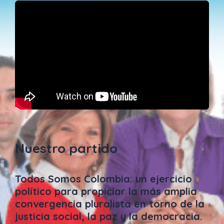
Nuestro partido
Todos Somos Colombia: un ejercicio
político para propiciar la más amplia
convergencia pluralista en torno de la
justicia social, la paz y la democracia.