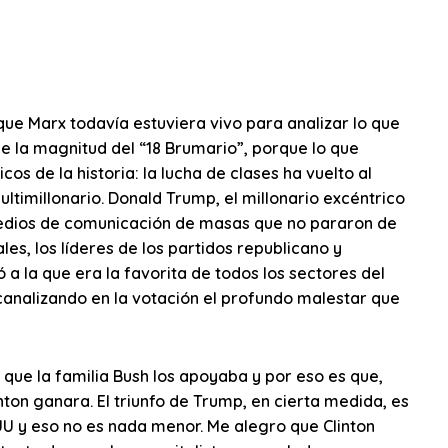
ue Marx todavía estuviera vivo para analizar lo que
e la magnitud del “18 Brumario”, porque lo que
 de la historia: la lucha de clases ha vuelto al
ltimillonario. Donald Trump, el millonario excéntrico
medios de comunicación de masas que no pararon de
les, los líderes de los partidos republicano y
 a la que era la favorita de todos los sectores del
 canalizando en la votación el profundo malestar que
 que la familia Bush los apoyaba y por eso es que,
ton ganara. El triunfo de Trump, en cierta medida, es
EUU y eso no es nada menor. Me alegro que Clinton