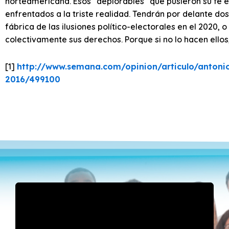
norteamericana. Esos “deplorables” que pusieron su fe 
enfrentados a la triste realidad. Tendrán por delante dos
fábrica de las ilusiones político-electorales en el 2020,
colectivamente sus derechos. Porque si no lo hacen ellos,
[1]
http://www.semana.com/opinion/articulo/antonio
2016/499100