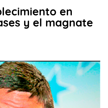
blecimiento en
lases y el magnate