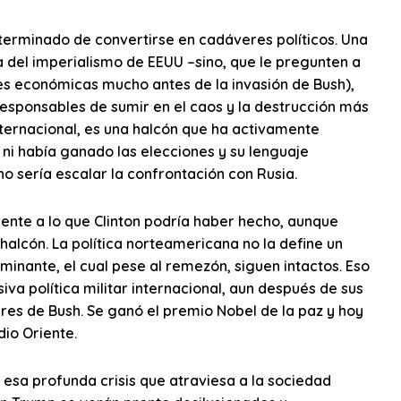
 terminado de convertirse en cadáveres políticos. Una
ia del imperialismo de EEUU –sino, que le pregunten a
iones económicas mucho antes de la invasión de Bush),
responsables de sumir en el caos y la destrucción más
 internacional, es una halcón que ha activamente
 ni había ganado las elecciones y su lenguaje
no sería escalar la confrontación con Rusia.
nte a lo que Clinton podría haber hecho, aunque
alcón. La política norteamericana no la define un
minante, el cual pese al remezón, siguen intactos. Eso
a política militar internacional, aun después de sus
res de Bush. Se ganó el premio Nobel de la paz y hoy
io Oriente.
 esa profunda crisis que atraviesa a la sociedad