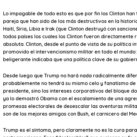
Lo impagable de todo esto es que por fin los Clinton han
pareja que han sido de los más destructivos en la histor
Haití, Siria, Libia e Irak (que Clinton destruyó con sanc
todos países los cuales los Clinton fueron directamente 
absoluta. Clinton, desde el punto de vista de su política
promovido el intervencionismo militar en todo el mundo:
beligerante indicaba que una política clave de su gobier
Desde luego que Trump no hará nada radicalmente difere
probablemente no tendrá su mismo celo y fanatismo de h
presidente, sino los intereses corporativos del bloque do
ya lo demostró Obama con el escalamiento de una agresiv
promesas electorales de desescalar las aventuras milita
son de los mejores amigos con Bush, el carnicero del Med
Trump es el síntoma, pero claramente no es la cura para