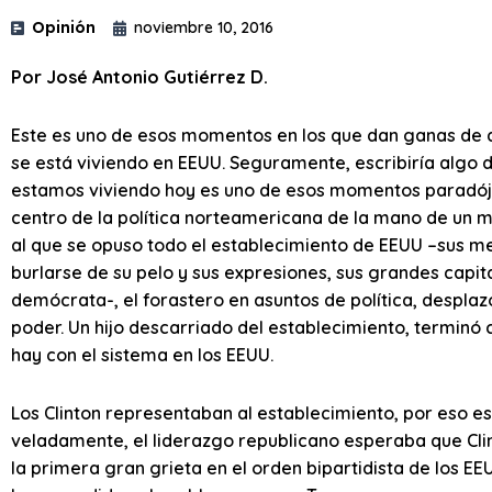
Opinión
noviembre 10, 2016
Por José Antonio Gutiérrez D.
Este es uno de esos momentos en los que dan ganas de q
se está viviendo en EEUU. Seguramente, escribiría algo d
estamos viviendo hoy es uno de esos momentos paradójicos
centro de la política norteamericana de la mano de un mu
al que se opuso todo el establecimiento de EEUU –sus 
burlarse de su pelo y sus expresiones, sus grandes capita
demócrata-, el forastero en asuntos de política, desplazó
poder. Un hijo descarriado del establecimiento, terminó
hay con el sistema en los EEUU.
Los Clinton representaban al establecimiento, por eso es
veladamente, el liderazgo republicano esperaba que Clin
la primera gran grieta en el orden bipartidista de los E