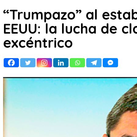
“Trumpazo” al esta
EEUU: la lucha de c
excéntrico