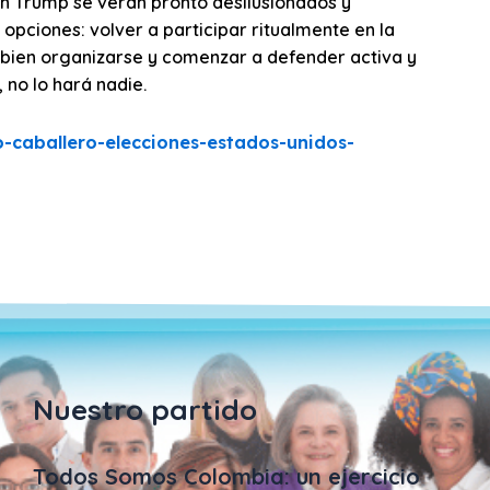
en Trump se verán pronto desilusionados y
 opciones: volver a participar ritualmente en la
 o bien organizarse y comenzar a defender activa y
 no lo hará nadie.
-caballero-elecciones-estados-unidos-
Nuestro partido
Todos Somos Colombia: un ejercicio