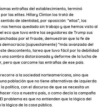
mismas entrañas del establecimiento, terminó
 las elites. Hillary Clinton los trató de
entido de identidad, por oposición: “ellos”, los
ue nos hemos quedado sin trabajo y que hemos visto al
 el eco que tuvo entre los seguidores de Trump sus
manchadas por el fraude, demuestran que la fe de
e la democracia (supuestamente) “más avanzada del
ste descontento, tarea que tuvo fácil por la debilidad
o una sombra distorsionada y deforme de la lucha de
ar, pero que carcome las entrañas de ese país.
e recorre a la sociedad norteamericana, sino que
 una población que no tiene alternativas de izquierda
a política, con el discurso de que se necesita un
á hacer rico a nuestro país, o como decía la campaña
El problema es que no entienden que la lógica del
a lógica de la cosa pública.