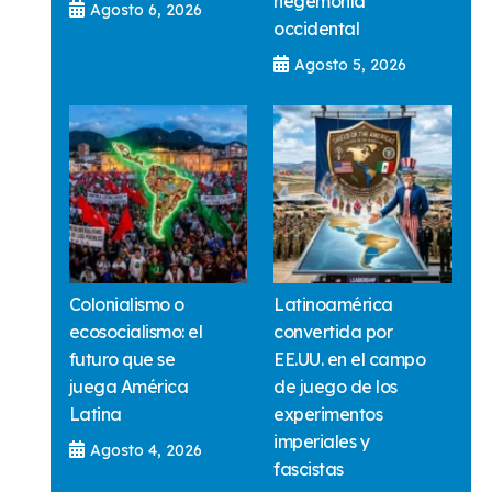
hegemonía
Agosto 6, 2026
occidental
Agosto 5, 2026
Colonialismo o
Latinoamérica
ecosocialismo: el
convertida por
futuro que se
EE.UU. en el campo
juega América
de juego de los
Latina
experimentos
imperiales y
Agosto 4, 2026
fascistas