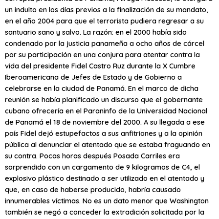
un indulto en los días previos a la finalización de su mandato,
en el año 2004 para que el terrorista pudiera regresar a su
santuario sano y salvo. La razón: en el 2000 había sido
condenado por la justicia panameña a ocho años de cárcel
por su participación en una conjura para atentar contra la
vida del presidente Fidel Castro Ruz durante la X Cumbre
Iberoamericana de Jefes de Estado y de Gobierno a
celebrarse en la ciudad de Panamá. En el marco de dicha
reunión se había planificado un discurso que el gobernante
cubano ofrecería en el Paraninfo de la Universidad Nacional
de Panamá el 18 de noviembre del 2000. A su llegada a ese
país Fidel dejó estupefactos a sus anfitriones y a la opinión
pública al denunciar el atentado que se estaba fraguando en
su contra. Pocas horas después Posada Carriles era
sorprendido con un cargamento de 9 kilogramos de C4, el
explosivo plástico destinado a ser utilizado en el atentado y
que, en caso de haberse producido, habría causado
innumerables víctimas. No es un dato menor que Washington
también se negó a conceder la extradición solicitada por la