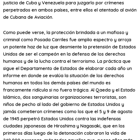
justicia de Cuba y Venezuela para juzgarlo por crímenes
perpetrados en ambos países, entre ellos el atentado al avión
de Cubana de Aviación.
Como puede verse, la protección brindada a un mafioso y
criminal como Posada Carriles fue amplio espectro y arroja
un potente haz de luz que desmiente la pretensión de Estados
Unidos de ser el campeón en la defensa de los derechos
humanos y de la lucha contra el terrorismo. La práctica que
sigue el Departamento de Estados de elaborar cada año un
informe en donde se evalúa la situación de los derechos
humanos en todos los demás países del mundo es
francamente ridícula si no fuera trágica. Al Qaeda y el Estado
Islámico, dos sanguinarias organizaciones terroristas, son
niños de pecho al lado del gobierno de Estados Unidos y
jamás cometieron crímenes como los que el 5 y 9 de agosto
de 1945 perpetró Estados Unidos contra las indefensas
ciudades japonesas de Hiroshima y Nagasaki, que en los
primeros días luego de la detonación cobraron la vida de