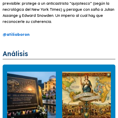
previsible: protege a un anticastrista “quijotesco” (según la
necrológica del New York Times) y persigue con saña a Julian
Assange y Edward Snowden. Un imperio al cual hay que
reconocerle su coherencia.
@
atilioboron
Análisis