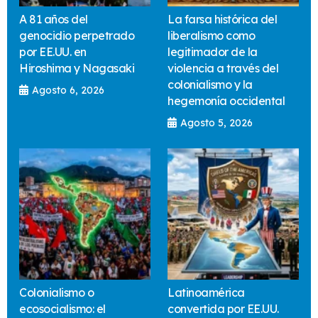
A 81 años del
La farsa histórica del
genocidio perpetrado
liberalismo como
por EE.UU. en
legitimador de la
Hiroshima y Nagasaki
violencia a través del
colonialismo y la
Agosto 6, 2026
hegemonía occidental
Agosto 5, 2026
Colonialismo o
Latinoamérica
ecosocialismo: el
convertida por EE.UU.