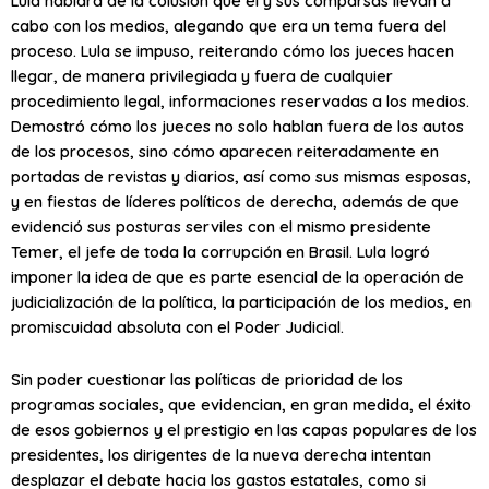
Lula hablara de la colusión que él y sus comparsas llevan a
cabo con los medios, alegando que era un tema fuera del
proceso. Lula se impuso, reiterando cómo los jueces hacen
llegar, de manera privilegiada y fuera de cualquier
procedimiento legal, informaciones reservadas a los medios.
Demostró cómo los jueces no solo hablan fuera de los autos
de los procesos, sino cómo aparecen reiteradamente en
portadas de revistas y diarios, así como sus mismas esposas,
y en fiestas de líderes políticos de derecha, además de que
evidenció sus posturas serviles con el mismo presidente
Temer, el jefe de toda la corrupción en Brasil. Lula logró
imponer la idea de que es parte esencial de la operación de
judicialización de la política, la participación de los medios, en
promiscuidad absoluta con el Poder Judicial.
Sin poder cuestionar las políticas de prioridad de los
programas sociales, que evidencian, en gran medida, el éxito
de esos gobiernos y el prestigio en las capas populares de los
presidentes, los dirigentes de la nueva derecha intentan
desplazar el debate hacia los gastos estatales, como si