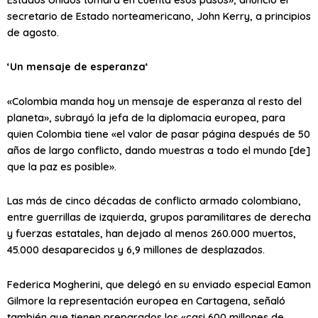
secretario de Estado norteamericano, John Kerry, a principios
de agosto.
‘Un mensaje de esperanza‘
«Colombia manda hoy un mensaje de esperanza al resto del
planeta», subrayó la jefa de la diplomacia europea, para
quien Colombia tiene «el valor de pasar página después de 50
años de largo conflicto, dando muestras a todo el mundo [de]
que la paz es posible».
Las más de cinco décadas de conflicto armado colombiano,
entre guerrillas de izquierda, grupos paramilitares de derecha
y fuerzas estatales, han dejado al menos 260.000 muertos,
45.000 desaparecidos y 6,9 millones de desplazados.
Federica Mogherini, que delegó en su enviado especial Eamon
Gilmore la representación europea en Cartagena, señaló
también que tienen preparados los «casi 600 millones de