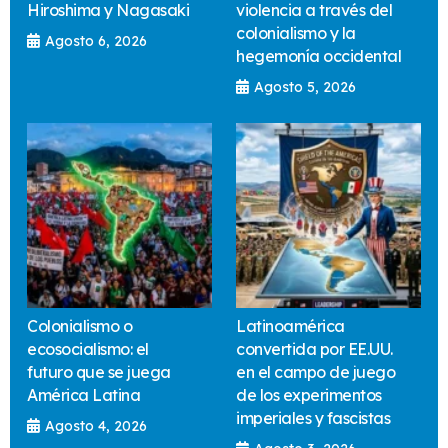
Hiroshima y Nagasaki
violencia a través del
colonialismo y la
Agosto 6, 2026
hegemonía occidental
Agosto 5, 2026
Colonialismo o
Latinoamérica
ecosocialismo: el
convertida por EE.UU.
futuro que se juega
en el campo de juego
América Latina
de los experimentos
imperiales y fascistas
Agosto 4, 2026