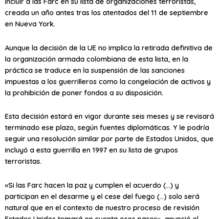
incluir a las Farc en su lista de organizaciones terroristas,
creada un año antes tras los atentados del 11 de septiembre
en Nueva York.
Aunque la decisión de la UE no implica la retirada definitiva de
la organización armada colombiana de esta lista, en la
práctica se traduce en la suspensión de las sanciones
impuestas a los guerrilleros como la congelación de activos y
la prohibición de poner fondos a su disposición.
Esta decisión estará en vigor durante seis meses y se revisará
terminado ese plazo, según fuentes diplomáticas. Y le podría
seguir una resolución similar por parte de Estados Unidos, que
incluyó a esta guerrilla en 1997 en su lista de grupos
terroristas.
«Si las Farc hacen la paz y cumplen el acuerdo (…) y
participan en el desarme y el cese del fuego (…) solo será
natural que en el contexto de nuestro proceso de revisión
Estados Unidos tomará en cuenta esos pasos», anunció el