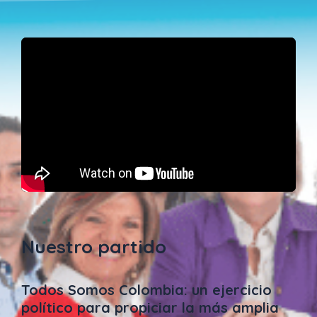
Nuestro partido
Todos Somos Colombia: un ejercicio
político para propiciar la más amplia