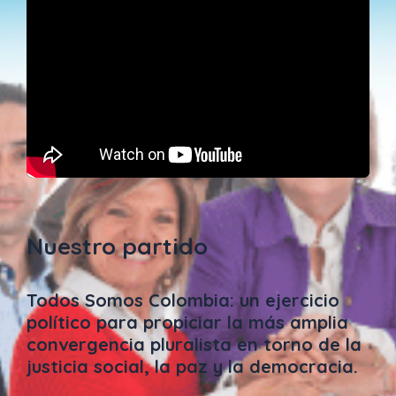
Nuestro partido
Todos Somos Colombia: un ejercicio
político para propiciar la más amplia
convergencia pluralista en torno de la
justicia social, la paz y la democracia.