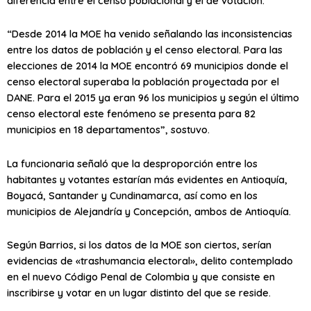
diferencia entre el censo poblacional y el de votación.
“Desde 2014 la MOE ha venido señalando las inconsistencias
entre los datos de población y el censo electoral. Para las
elecciones de 2014 la MOE encontró 69 municipios donde el
censo electoral superaba la población proyectada por el
DANE. Para el 2015 ya eran 96 los municipios y según el último
censo electoral este fenómeno se presenta para 82
municipios en 18 departamentos”, sostuvo.
La funcionaria señaló que la desproporción entre los
habitantes y votantes estarían más evidentes en Antioquía,
Boyacá, Santander y Cundinamarca, así como en los
municipios de Alejandría y Concepción, ambos de Antioquía.
Según Barrios, si los datos de la MOE son ciertos, serían
evidencias de «trashumancia electoral», delito contemplado
en el nuevo Código Penal de Colombia y que consiste en
inscribirse y votar en un lugar distinto del que se reside.