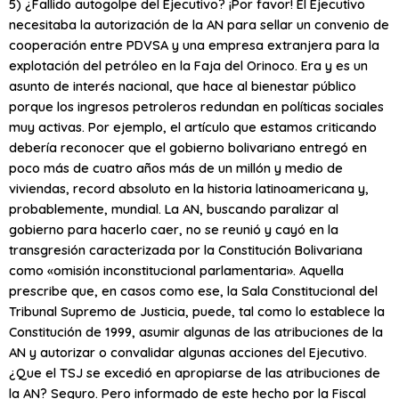
5) ¿Fallido autogolpe del Ejecutivo? ¡Por favor! El Ejecutivo
necesitaba la autorización de la AN para sellar un convenio de
cooperación entre PDVSA y una empresa extranjera para la
explotación del petróleo en la Faja del Orinoco. Era y es un
asunto de interés nacional, que hace al bienestar público
porque los ingresos petroleros redundan en políticas sociales
muy activas. Por ejemplo, el artículo que estamos criticando
debería reconocer que el gobierno bolivariano entregó en
poco más de cuatro años más de un millón y medio de
viviendas, record absoluto en la historia latinoamericana y,
probablemente, mundial. La AN, buscando paralizar al
gobierno para hacerlo caer, no se reunió y cayó en la
transgresión caracterizada por la Constitución Bolivariana
como «omisión inconstitucional parlamentaria». Aquella
prescribe que, en casos como ese, la Sala Constitucional del
Tribunal Supremo de Justicia, puede, tal como lo establece la
Constitución de 1999, asumir algunas de las atribuciones de la
AN y autorizar o convalidar algunas acciones del Ejecutivo.
¿Que el TSJ se excedió en apropiarse de las atribuciones de
la AN? Seguro. Pero informado de este hecho por la Fiscal