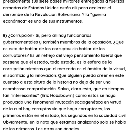
precisamente sus siete bases militares entregadas a fuerzas
armadas de Estados Unidos están allí para acelerar el
derrumbe de la Revolución Bolivariana. Y la “guerra
económica” es uno de sus instrumentos.
8) ¿Corrupción? Sí, pero allí hay funcionarios
gubernamentales y también miembros de la oposición. ¿Qué
es esto de hablar de los corruptos sin hablar de los
corruptores? Es un reflejo del viejo pensamiento liberal que
sostiene que el estado, todo estado, es la esfera de la
corrupción mientras que el mercado es el ámbito de la virtud,
el sacrificio y la innovación. Que alguien pueda creer en este
cuentito a esta altura de la historia no deja de ser una
asombrosa comprobación. Salvo, claro está, que en tiempos
tan “interesantes” (Eric Hobsbawm) como estos se haya
producido una fenomenal mutación sociogenética en virtud
de la cual hay corruptos sin que haya corruptores; los
primeros están en el estado, los segundos en la sociedad civil.
Obviamente, en la nota que estamos analizando solo se habla
de los primeros. Los otros son ángeles.