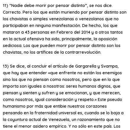
11) “Nadie debe morir por pensar distinto”, se nos dice.
Correcto. Pero los que están muriendo por pensar distinto son
los chavistas o simples venezolanas o venezolanos que no
participaban en ninguna manifestación. De hecho, los que
mataron a 43 personas en Febrero del 2014 y a otros tantos
en la actual ofensiva ha sido, principalmente, la oposición
sediciosa. Los que pueden morir por pensar distinto son los
chavistas, no los artífices de la contrarrevolución.
13) Se dice, al concluir el artículo de Gargarella y Svampa,
que hay que entender «que enfrente no están los enemigos
sino los que no piensan como nosotros, pero que en lo que
importa son iguales a nosotros: seres humanos dignos, que
piensan y sienten y sufren y se emocionan, y que merecen,
como nosotros, igual consideración y respeto.» Este pseudo
humanismo por más que entibie nuestros corazones
pensando en la fraternidad universal es, cuando se lo baja a
la coyuntura actual de Venezuela, un razonamiento que no
tiene el menor asidero empírico. Y no sólo en este país. Los