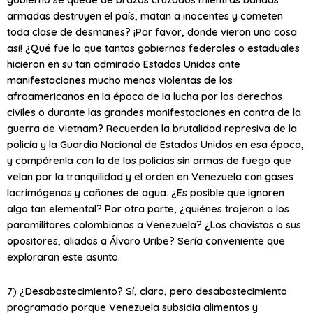
armadas destruyen el país, matan a inocentes y cometen
toda clase de desmanes? ¡Por favor, donde vieron una cosa
así! ¿Qué fue lo que tantos gobiernos federales o estaduales
hicieron en su tan admirado Estados Unidos ante
manifestaciones mucho menos violentas de los
afroamericanos en la época de la lucha por los derechos
civiles o durante las grandes manifestaciones en contra de la
guerra de Vietnam? Recuerden la brutalidad represiva de la
policía y la Guardia Nacional de Estados Unidos en esa época,
y compárenla con la de los policías sin armas de fuego que
velan por la tranquilidad y el orden en Venezuela con gases
lacrimógenos y cañones de agua. ¿Es posible que ignoren
algo tan elemental? Por otra parte, ¿quiénes trajeron a los
paramilitares colombianos a Venezuela? ¿Los chavistas o sus
opositores, aliados a Álvaro Uribe? Sería conveniente que
exploraran este asunto.
7) ¿Desabastecimiento? Sí, claro, pero desabastecimiento
programado porque Venezuela subsidia alimentos y