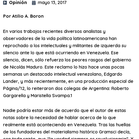
Opinión
mayo 13, 2017
Por Atilio A. Boron
En varios trabajos recientes diversos analistas y
observadores de la vida política latinoamericana han
reprochado a los intelectuales y militantes de izquierda su
silencio ante lo que está ocurriendo en Venezuela. Ese
silencio, dicen, sólo refuerza los peores rasgos del gobierno
de Nicolás Maduro. Este reclamo lo hizo hace unas pocas
semanas un destacado intelectual venezolano, Edgardo
Lander, y más recientemente, en una producción especial de
Página/12, lo reiteraron dos colegas de Argentina: Roberto
Gargarella y Maristella Svampa.1
Nadie podría estar más de acuerdo que el autor de estas
notas sobre la necesidad de hablar acerca de lo que
realmente está aconteciendo en Venezuela. Tras las huellas
de los fundadores del materialismo histórico Gramsci decía,
con toda razón, que “la verdad siempre es revolucionaria”. Y