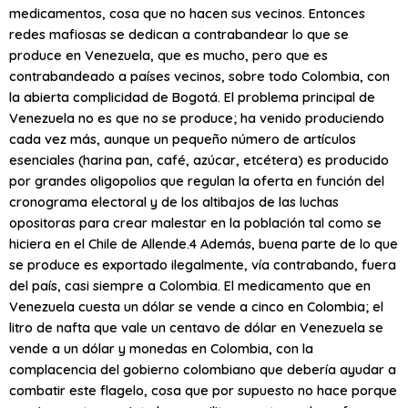
medicamentos, cosa que no hacen sus vecinos. Entonces
redes mafiosas se dedican a contrabandear lo que se
produce en Venezuela, que es mucho, pero que es
contrabandeado a países vecinos, sobre todo Colombia, con
la abierta complicidad de Bogotá. El problema principal de
Venezuela no es que no se produce; ha venido produciendo
cada vez más, aunque un pequeño número de artículos
esenciales (harina pan, café, azúcar, etcétera) es producido
por grandes oligopolios que regulan la oferta en función del
cronograma electoral y de los altibajos de las luchas
opositoras para crear malestar en la población tal como se
hiciera en el Chile de Allende.4 Además, buena parte de lo que
se produce es exportado ilegalmente, vía contrabando, fuera
del país, casi siempre a Colombia. El medicamento que en
Venezuela cuesta un dólar se vende a cinco en Colombia; el
litro de nafta que vale un centavo de dólar en Venezuela se
vende a un dólar y monedas en Colombia, con la
complacencia del gobierno colombiano que debería ayudar a
combatir este flagelo, cosa que por supuesto no hace porque