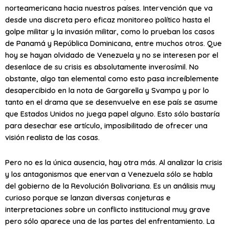
norteamericana hacia nuestros países. Intervención que va
desde una discreta pero eficaz monitoreo político hasta el
golpe militar y la invasión militar, como lo prueban los casos
de Panamá y República Dominicana, entre muchos otros. Que
hoy se hayan olvidado de Venezuela y no se interesen por el
desenlace de su crisis es absolutamente inverosímil. No
obstante, algo tan elemental como esto pasa increíblemente
desapercibido en la nota de Gargarella y Svampa y por lo
tanto en el drama que se desenvuelve en ese país se asume
que Estados Unidos no juega papel alguno. Esto sólo bastaría
para desechar ese artículo, imposibilitado de ofrecer una
visión realista de las cosas.
Pero no es la única ausencia, hay otra más. Al analizar la crisis
y los antagonismos que enervan a Venezuela sólo se habla
del gobierno de la Revolución Bolivariana. Es un análisis muy
curioso porque se lanzan diversas conjeturas e
interpretaciones sobre un conflicto institucional muy grave
pero sólo aparece una de las partes del enfrentamiento. La