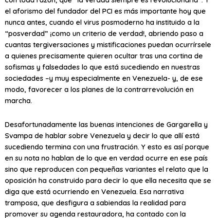
el aforismo del fundador del PCI es más importante hoy que
nunca antes, cuando el virus posmoderno ha instituido a la
“posverdad” ¡como un criterio de verdad!, abriendo paso a
cuantas tergiversaciones y mistificaciones puedan ocurrírsele
a quienes precisamente quieren ocultar tras una cortina de
sofismas y falsedades lo que está sucediendo en nuestras
sociedades –y muy especialmente en Venezuela- y, de ese
modo, favorecer a los planes de la contrarrevolución en
marcha.
Desafortunadamente las buenas intenciones de Gargarella y
Svampa de hablar sobre Venezuela y decir lo que allí está
sucediendo termina con una frustración. Y esto es así porque
en su nota no hablan de lo que en verdad ocurre en ese país
sino que reproducen con pequeñas variantes el relato que la
oposición ha construido para decir lo que ella necesita que se
diga que está ocurriendo en Venezuela. Esa narrativa
tramposa, que desfigura a sabiendas la realidad para
promover su agenda restauradora, ha contado con la