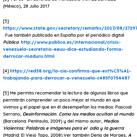
(México), 28 Julio 2017
[3]
https://www.state.gov/secretary/remarks/2017/08/2729
. Fue también publicado en España por el periódico digital
Público
:
http://www.publico.es/internacional/crisis-
venezuela-secretario-eeuu-dice-estudiando-forma-
derrocar-maduro.html
[4]
https://red58.org/la-cia-confirma-que-est%C3%A1-
trabajando-para-derrocar-a-venezuela-c485f0754487
[5] Me permito recomendar la lectura de algunos libros que
permitirán comprender un poco mejor el mundo en que
vivimos y el papel que en él desempeñan los medios: Pascual
Serrano,
Desinformación. Como los medios ocultan al mundo
(Barcelona: Península, 2009) y del mismo autor,
Medios
Violentos: Palabras e imágenes para el odio y la guerra
(Madrid: El Viejo Topo, 2008).Ver también Denis de Moraes,
A