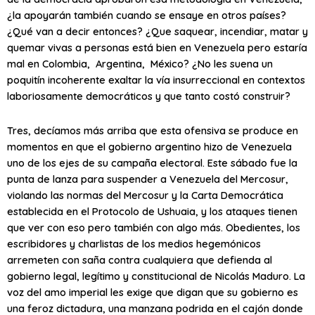
¿la apoyarán también cuando se ensaye en otros países?
¿Qué van a decir entonces? ¿Que saquear, incendiar, matar y
quemar vivas a personas está bien en Venezuela pero estaría
mal en Colombia, Argentina, México? ¿No les suena un
poquitín incoherente exaltar la vía insurreccional en contextos
laboriosamente democráticos y que tanto costó construir?
Tres, decíamos más arriba que esta ofensiva se produce en
momentos en que el gobierno argentino hizo de Venezuela
uno de los ejes de su campaña electoral. Este sábado fue la
punta de lanza para suspender a Venezuela del Mercosur,
violando las normas del Mercosur y la Carta Democrática
establecida en el Protocolo de Ushuaia, y los ataques tienen
que ver con eso pero también con algo más. Obedientes, los
escribidores y charlistas de los medios hegemónicos
arremeten con saña contra cualquiera que defienda al
gobierno legal, legítimo y constitucional de Nicolás Maduro. La
voz del amo imperial les exige que digan que su gobierno es
una feroz dictadura, una manzana podrida en el cajón donde