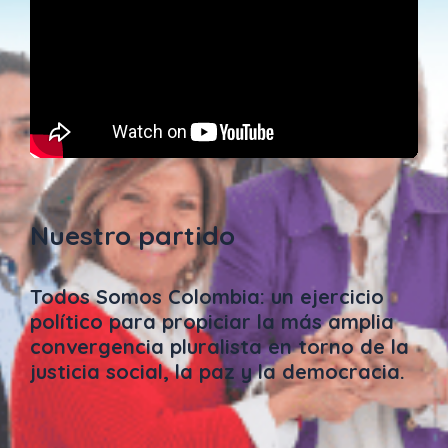
Nuestro partido
Todos Somos Colombia: un ejercicio
político para propiciar la más amplia
convergencia pluralista en torno de la
justicia social, la paz y la democracia.