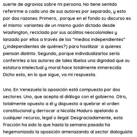
suerte de agravios sobre mi persona. No tiene sentido
referirme a cada uno de sus autores por separado, y esto
por dos razones. Primero, porque en el fondo su discurso es
el mismo: variantes de un mismo guión dictado desde
Washington, reciclado por sus acólitos neocoloniales y
lanzado por ellos a través de los “medios independientes”
(¿independientes de quiénes?) para hostilizar a quienes
piensan distinto. Segundo, porque individualizarlos sería
conferirles a los autores de tales libelos una dignidad que su
estatura intelectual y moral hace totalmente inmerecida.
Dicho esto, en lo que sigue, va mi respuesta.
Uno. En Venezuela la oposición está compuesta por dos
sectores. Uno, que acepta al diálogo con el gobierno. Otro,
totalmente opuesto a él y dispuesto a quebrar el orden
constitucional y derrocar a Nicolás Maduro apelando a
cualquier recurso, legal o ilegal. Desgraciadamente, esta
fracción ha sido la que hasta la semana pasada ha
hegemonizado la oposición amenazando al sector dialoguista