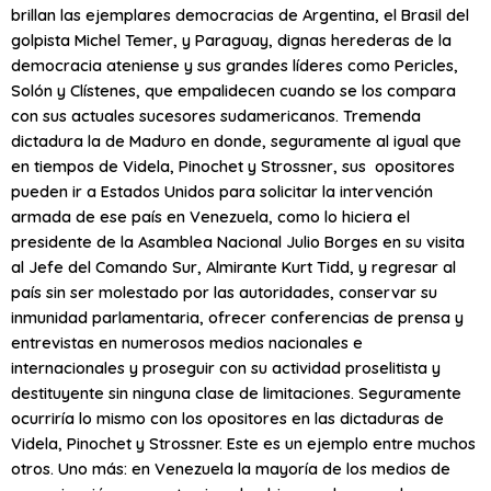
brillan las ejemplares democracias de Argentina, el Brasil del
golpista Michel Temer, y Paraguay, dignas herederas de la
democracia ateniense y sus grandes líderes como Pericles,
Solón y Clístenes, que empalidecen cuando se los compara
con sus actuales sucesores sudamericanos. Tremenda
dictadura la de Maduro en donde, seguramente al igual que
en tiempos de Videla, Pinochet y Strossner, sus opositores
pueden ir a Estados Unidos para solicitar la intervención
armada de ese país en Venezuela, como lo hiciera el
presidente de la Asamblea Nacional Julio Borges en su visita
al Jefe del Comando Sur, Almirante Kurt Tidd, y regresar al
país sin ser molestado por las autoridades, conservar su
inmunidad parlamentaria, ofrecer conferencias de prensa y
entrevistas en numerosos medios nacionales e
internacionales y proseguir con su actividad proselitista y
destituyente sin ninguna clase de limitaciones. Seguramente
ocurriría lo mismo con los opositores en las dictaduras de
Videla, Pinochet y Strossner. Este es un ejemplo entre muchos
otros. Uno más: en Venezuela la mayoría de los medios de