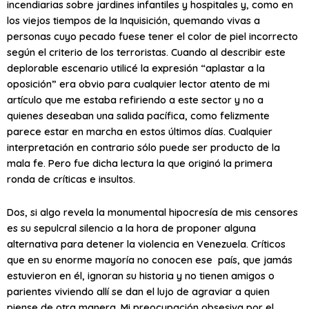
incendiarias sobre jardines infantiles y hospitales y, como en
los viejos tiempos de la Inquisición, quemando vivas a
personas cuyo pecado fuese tener el color de piel incorrecto
según el criterio de los terroristas. Cuando al describir este
deplorable escenario utilicé la expresión “aplastar a la
oposición” era obvio para cualquier lector atento de mi
artículo que me estaba refiriendo a este sector y no a
quienes deseaban una salida pacífica, como felizmente
parece estar en marcha en estos últimos días. Cualquier
interpretación en contrario sólo puede ser producto de la
mala fe. Pero fue dicha lectura la que originó la primera
ronda de críticas e insultos.
Dos, si algo revela la monumental hipocresía de mis censores
es su sepulcral silencio a la hora de proponer alguna
alternativa para detener la violencia en Venezuela. Críticos
que en su enorme mayoría no conocen ese país, que jamás
estuvieron en él, ignoran su historia y no tienen amigos o
parientes viviendo allí se dan el lujo de agraviar a quien
piense de otra manera. Mi preocupación obsesiva por el