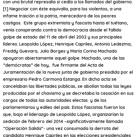
con una brutal represalia si cedía a los llamados del gobierno.
[1] Negociar con éste equivalía, para los violentos, a una
infame traición a la patria, merecedora de los peores
castigos. Este grupo extremista y fascista hasta el tuétano,
venía conspirando contra la democracia desde el fallido
golpe de estado del 11 de abril del 2002 y sus principales
líderes: Leopoldo López, Henrique Capriles, Antonio Ledezma,
Freddy Guevara, Julio Borges y María Corina Machado
apoyaron abiertamente aquel golpe. Machado, una de las
“demócratas” de hoy, fue firmante del Acta de
Juramentación de la nueva junta de gobierno presidida por el
empresario Pedro Carmona Estanga. En dicha acta se
cancelaban las libertades públicas, se abolían todas las leyes
producidas por el chavismo y se decretaba la cesación en sus
cargos de todas las autoridades electas y de los
parlamentarios y ediles del país. Estos fascistas fueron los
que, bajo el liderazgo de Leopoldo López, organizarían la
sedición de febrero del 2014 –significativamente llamada
“Operación Salida”- una vez consumada la derrota del
candidato Henrique Capriles en las elecciones presidenciales