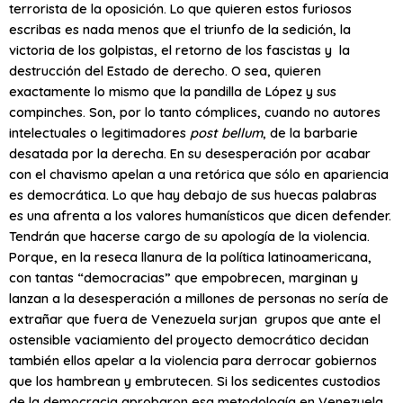
terrorista de la oposición. Lo que quieren estos furiosos
escribas es nada menos que el triunfo de la sedición, la
victoria de los golpistas, el retorno de los fascistas y la
destrucción del Estado de derecho. O sea, quieren
exactamente lo mismo que la pandilla de López y sus
compinches. Son, por lo tanto cómplices, cuando no autores
intelectuales o legitimadores
post bellum
, de la barbarie
desatada por la derecha. En su desesperación por acabar
con el chavismo apelan a una retórica que sólo en apariencia
es democrática. Lo que hay debajo de sus huecas palabras
es una afrenta a los valores humanísticos que dicen defender.
Tendrán que hacerse cargo de su apología de la violencia.
Porque, en la reseca llanura de la política latinoamericana,
con tantas “democracias” que empobrecen, marginan y
lanzan a la desesperación a millones de personas no sería de
extrañar que fuera de Venezuela surjan grupos que ante el
ostensible vaciamiento del proyecto democrático decidan
también ellos apelar a la violencia para derrocar gobiernos
que los hambrean y embrutecen. Si los sedicentes custodios
de la democracia aprobaron esa metodología en Venezuela,