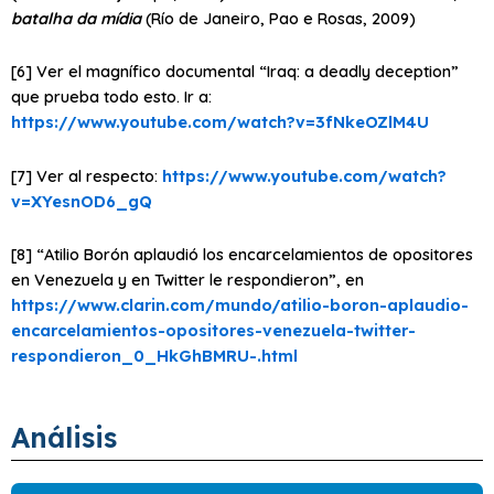
batalha da mídia
(Río de Janeiro, Pao e Rosas, 2009)
[6] Ver el magnífico documental “Iraq: a deadly deception”
que prueba todo esto. Ir a:
https://www.youtube.com/watch?v=3fNkeOZlM4U
[7] Ver al respecto:
https://www.youtube.com/watch?
v=XYesnOD6_gQ
[8] “Atilio Borón aplaudió los encarcelamientos de opositores
en Venezuela y en Twitter le respondieron”, en
https://www.clarin.com/mundo/atilio-boron-aplaudio-
encarcelamientos-opositores-venezuela-twitter-
respondieron_0_HkGhBMRU-.html
Análisis