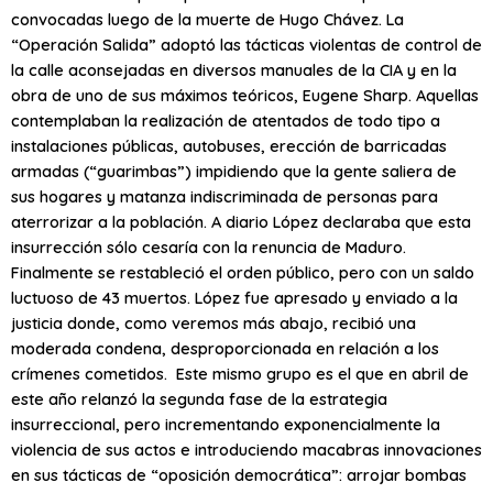
convocadas luego de la muerte de Hugo Chávez. La
“Operación Salida” adoptó las tácticas violentas de control de
la calle aconsejadas en diversos manuales de la CIA y en la
obra de uno de sus máximos teóricos, Eugene Sharp. Aquellas
contemplaban la realización de atentados de todo tipo a
instalaciones públicas, autobuses, erección de barricadas
armadas (“guarimbas”) impidiendo que la gente saliera de
sus hogares y matanza indiscriminada de personas para
aterrorizar a la población. A diario López declaraba que esta
insurrección sólo cesaría con la renuncia de Maduro.
Finalmente se restableció el orden público, pero con un saldo
luctuoso de 43 muertos. López fue apresado y enviado a la
justicia donde, como veremos más abajo, recibió una
moderada condena, desproporcionada en relación a los
crímenes cometidos. Este mismo grupo es el que en abril de
este año relanzó la segunda fase de la estrategia
insurreccional, pero incrementando exponencialmente la
violencia de sus actos e introduciendo macabras innovaciones
en sus tácticas de “oposición democrática”: arrojar bombas