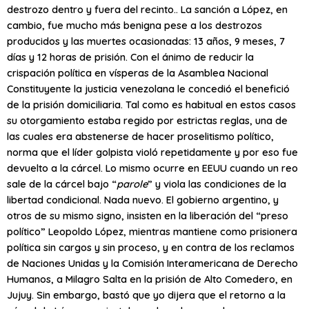
destrozo dentro y fuera del recinto.. La sanción a López, en
cambio, fue mucho más benigna pese a los destrozos
producidos y las muertes ocasionadas: 13 años, 9 meses, 7
días y 12 horas de prisión. Con el ánimo de reducir la
crispación política en vísperas de la Asamblea Nacional
Constituyente la justicia venezolana le concedió el benefició
de la prisión domiciliaria. Tal como es habitual en estos casos
su otorgamiento estaba regido por estrictas reglas, una de
las cuales era abstenerse de hacer proselitismo político,
norma que el líder golpista violó repetidamente y por eso fue
devuelto a la cárcel. Lo mismo ocurre en EEUU cuando un reo
sale de la cárcel bajo “
parole
” y viola las condiciones de la
libertad condicional. Nada nuevo. El gobierno argentino, y
otros de su mismo signo, insisten en la liberación del “preso
político” Leopoldo López, mientras mantiene como prisionera
política sin cargos y sin proceso, y en contra de los reclamos
de Naciones Unidas y la Comisión Interamericana de Derecho
Humanos, a Milagro Salta en la prisión de Alto Comedero, en
Jujuy. Sin embargo, bastó que yo dijera que el retorno a la