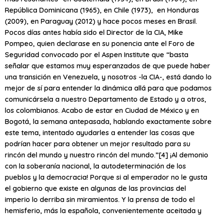
República Dominicana (1965), en Chile (1973), en Honduras
(2009), en Paraguay (2012) y hace pocos meses en Brasil.
Pocos días antes había sido el Director de la CIA, Mike
Pompeo, quien declarase en su ponencia ante el Foro de
Seguridad convocado por el Aspen Institute que “basta
señalar que estamos muy esperanzados de que puede haber
una transición en Venezuela, y nosotros -la CIA-, está dando lo
mejor de sí para entender la dinámica allá para que podamos
comunicársela a nuestro Departamento de Estado y a otros,
los colombianos. Acabo de estar en Ciudad de México y en
Bogotá, la semana antepasada, hablando exactamente sobre
este tema, intentado ayudarles a entender las cosas que
podrían hacer para obtener un mejor resultado para su
rincón del mundo y nuestro rincón del mundo.”
[4] ¡Al demonio
con la soberanía nacional, la autodeterminación de los
pueblos y la democracia! Porque si al emperador no le gusta
el gobierno que existe en algunas de las provincias del
imperio lo derriba sin miramientos. Y la prensa de todo el
hemisferio, más la española, convenientemente aceitada y