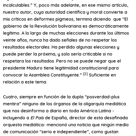
incalculables.” Y, poco más adelante, en ese mismo artículo,
nuestro autor, cuya autoridad científica y moral convierte a
mis críticos en deformes pigmeos, termina diciendo que “El
gobierno de la Revolución bolivariana es democráticamente
legítimo. A lo largo de muchas elecciones durante los últimos
veinte años, nunca ha dado señales de no respetar los
resultados electorales. Ha perdido algunas elecciones y
puede perder la próxima, y solo sería criticable si no
respetara los resultados. Pero no se puede negar que el
presidente Maduro tiene legitimidad constitucional para
[2]
convocar la Asamblea Constituyente.”
Suficiente en
relación a este tema.
Cuatro, siempre en función de la dupla “posverdad-plus
mentira” ninguno de los órganos de la oligarquía mediática
que nos desinforma a diario en toda América Latina -
incluyendo a
El País
de España, director de esta desafinada
orquesta mediática- mencionó una noticia que ningún medio
de comunicación “serio e independiente”, como gustan