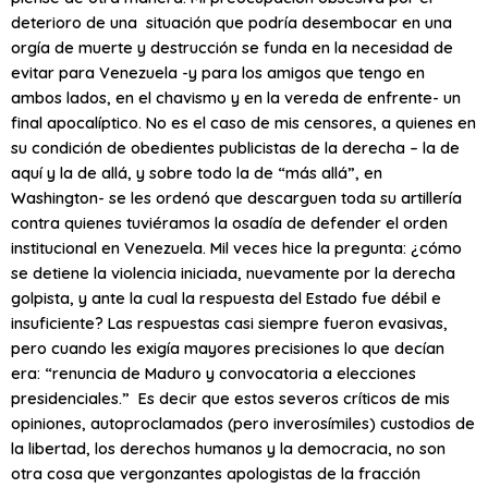
deterioro de una situación que podría desembocar en una
orgía de muerte y destrucción se funda en la necesidad de
evitar para Venezuela -y para los amigos que tengo en
ambos lados, en el chavismo y en la vereda de enfrente- un
final apocalíptico. No es el caso de mis censores, a quienes en
su condición de obedientes publicistas de la derecha – la de
aquí y la de allá, y sobre todo la de “más allá”, en
Washington- se les ordenó que descarguen toda su artillería
contra quienes tuviéramos la osadía de defender el orden
institucional en Venezuela. Mil veces hice la pregunta: ¿cómo
se detiene la violencia iniciada, nuevamente por la derecha
golpista, y ante la cual la respuesta del Estado fue débil e
insuficiente? Las respuestas casi siempre fueron evasivas,
pero cuando les exigía mayores precisiones lo que decían
era: “renuncia de Maduro y convocatoria a elecciones
presidenciales.” Es decir que estos severos críticos de mis
opiniones, autoproclamados (pero inverosímiles) custodios de
la libertad, los derechos humanos y la democracia, no son
otra cosa que vergonzantes apologistas de la fracción