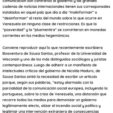
comunicación son contrarios al gobierno y las grandes
cadenas de noticias internacionales tienen sus corresponsales
instalados en aquel país que día a día “malinforman” o
“desinforman” al resto del mundo sobre lo que ocurre en
Venezuela sin ninguna clase de restricciones. Es que la
“posverdad” y la “plusmentira” se convirtieron en monedas
corrientes en los medios hegemónicos.
Conviene reproducir aquí lo que recientemente escribiera
Boaventura de Sousa Santos, profesor de la Universidad de
Wisconsin y uno de los más distinguidos sociólogos y juristas
contemporáneos. Luego de adherir a un manifiesto de
intelectuales críticos del gobierno de Nicolás Maduro, de
Sousa Santos sintió la necesidad de escribir un artículo
porque, según sus palabras, “estoy alarmado con la
parcialidad de la comunicación social europea, incluyendo la
portuguesa, sobre la crisis de Venezuela, una distorsión que
recorre todos los medios para demonizar un gobierno
legítimamente electo, atizar el incendio social y político y
legitimar una intervención extranjera de consecuencias