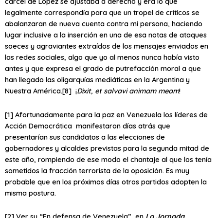
cárcel de López se ajustaba a derecho y era lo que
legalmente correspondía para que un tropel de críticos se
abalanzaran de nueva cuenta contra mi persona, haciendo
lugar inclusive a la inserción en una de esa notas de ataques
soeces y agraviantes extraídos de los mensajes enviados en
las redes sociales, algo que yo al menos nunca había visto
antes y que expresa el grado de putrefacción moral a que
han llegado las oligarquías mediáticas en la Argentina y
Nuestra América.
[8] ¡
Dixit, et salvavi animam meam
!
[1] Afortunadamente para la paz en Venezuela los líderes de
Acción Democrática manifestaron días atrás que
presentarían sus candidatos a las elecciones de
gobernadores y alcaldes previstas para la segunda mitad de
este año, rompiendo de ese modo el chantaje al que los tenía
sometidos la fracción terrorista de la oposición. Es muy
probable que en los próximos días otros partidos adopten la
misma postura.
[2] Ver su “En defensa de Venezuela”, en
La Jornada