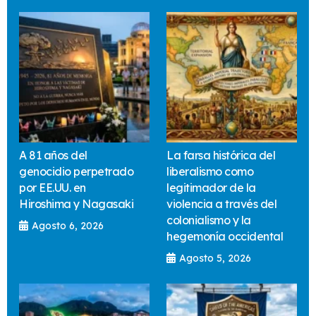
A 81 años del
La farsa histórica del
genocidio perpetrado
liberalismo como
por EE.UU. en
legitimador de la
Hiroshima y Nagasaki
violencia a través del
colonialismo y la
Agosto 6, 2026
hegemonía occidental
Agosto 5, 2026