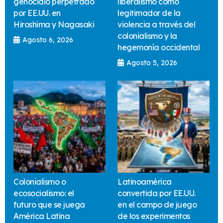
genocidio perpetrado
liberalismo como
por EE.UU. en
legitimador de la
Hiroshima y Nagasaki
violencia a través del
colonialismo y la
Agosto 6, 2026
hegemonía occidental
Agosto 5, 2026
Colonialismo o
Latinoamérica
ecosocialismo: el
convertida por EE.UU.
futuro que se juega
en el campo de juego
América Latina
de los experimentos