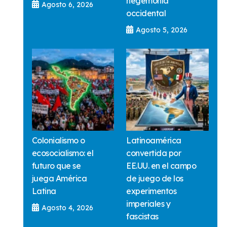
hegemonía
Agosto 6, 2026
occidental
Agosto 5, 2026
Colonialismo o
Latinoamérica
ecosocialismo: el
convertida por
futuro que se
EE.UU. en el campo
juega América
de juego de los
Latina
experimentos
imperiales y
Agosto 4, 2026
fascistas