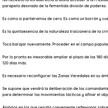
parapeto desviado de la fementida división de poderes.
Es como si partiéramos de cero. Es como un borrón y cu
Es la quintaesencia de la naturaleza traicionera de la cr
Toca barajar nuevamente. Proceder en el campo popular c
Por lo pronto es inexorable ampliar el plazo de los 180 d
120 días más.
Es necesario reconfigurar las Zonas Veredales en su ámbit
Se supone que vendrá la deliberación de los comandante
para determinar los movimientos tácticos y afinar el obje
Ámbitos en los que resulta conveniente reflexionar sobr