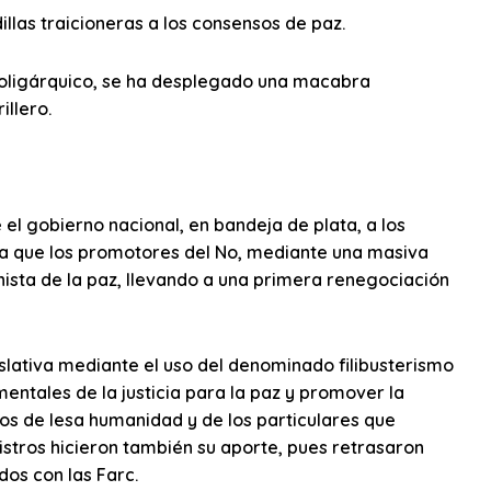
llas traicioneras a los consensos de paz.
o oligárquico, se ha desplegado una macabra
illero.
 el gobierno nacional, en bandeja de plata, a los
ra que los promotores del No, mediante una masiva
ista de la paz, llevando a una primera renegociación
slativa mediante el uso del denominado filibusterismo
entales de la justicia para la paz y promover la
tos de lesa humanidad y de los particulares que
nistros hicieron también su aporte, pues retrasaron
os con las Farc.