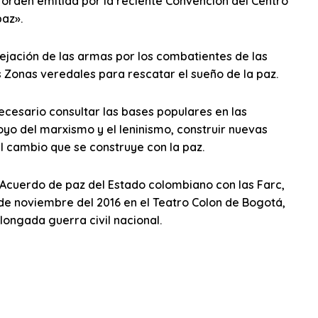
a orden emitida por la reciente Convención del Centro
paz».
dejación de las armas por los combatientes de las
as Zonas veredales para rescatar el sueño de la paz.
ecesario consultar las bases populares en las
yo del marxismo y el leninismo, construir nuevas
el cambio que se construye con la paz.
l Acuerdo de paz del Estado colombiano con las Farc,
de noviembre del 2016 en el Teatro Colon de Bogotá,
ongada guerra civil nacional.