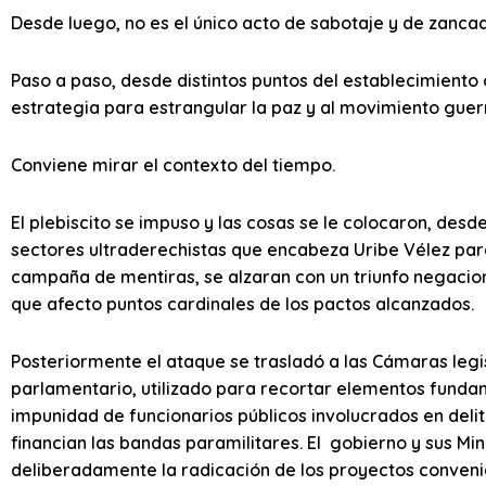
Desde luego, no es el único acto de sabotaje y de zancadi
Paso a paso, desde distintos puntos del establecimient
estrategia para estrangular la paz y al movimiento guerr
Conviene mirar el contexto del tiempo.
El plebiscito se impuso y las cosas se le colocaron, desde
sectores ultraderechistas que encabeza Uribe Vélez pa
campaña de mentiras, se alzaran con un triunfo negacion
que afecto puntos cardinales de los pactos alcanzados.
Posteriormente el ataque se trasladó a las Cámaras legi
parlamentario, utilizado para recortar elementos fundam
impunidad de funcionarios públicos involucrados en deli
financian las bandas paramilitares. El gobierno y sus Mi
deliberadamente la radicación de los proyectos convenid