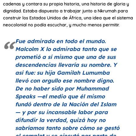
cadenas y contara su propia historia, una historia de gloria y
dignidad. Estaba dispuesto a trabajar junto a Nkrumah para
construir los Estados Unidos de África, una idea que el sistema
neocolonial no podía escuchar, y mucho menos permitir.
Fue admirado en todo el mundo.
Malcolm X lo admiraba tanto que se
prometió a sí mismo que una de sus
descendencias llevaría su nombre. Y
así fue: su hija Gamilah Lumumba
llevó con orgullo ese nombre digno.
De no haber sido por
Muhammad
Speaks
—el medio que él mismo
fundó dentro de la Nación del Islam
— y por su incansable labor para
difundir la verdad, quizá hoy no
sabríamos tanto sobre cómo se gestó
el complot y se ejecutó por parte de