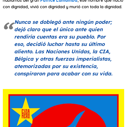
hablamos del gran
Patrice Lumumba
; ese hombre que nació
con dignidad, vivió con dignidad y murió con toda la dignidad.
Nunca se doblegó ante ningún poder;
dejó claro que el único ante quien
rendiría cuentas era su pueblo. Por
eso, decidió luchar hasta su último
aliento. Las Naciones Unidas, la CIA,
Bélgica y otras fuerzas imperialistas,
atemorizadas por su existencia,
conspiraron para acabar con su vida.