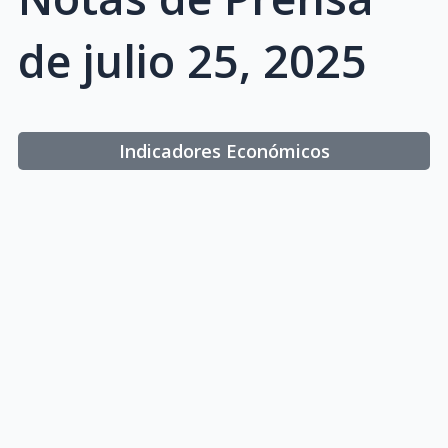
de julio 25, 2025
Indicadores Económicos