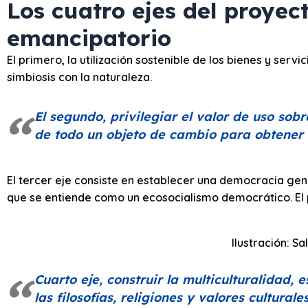
Los cuatro ejes del proyec
emancipatorio
El primero, la utilización sostenible de los bienes y servi
simbiosis con la naturaleza.
El segundo, privilegiar el valor de uso sob
de todo un objeto de cambio para obtener
El tercer eje consiste en establecer una democracia gen
que se entiende como un ecosocialismo democrático. El po
Ilustración: S
Cuarto eje, construir la multiculturalidad,
las filosofías, religiones y valores cultura