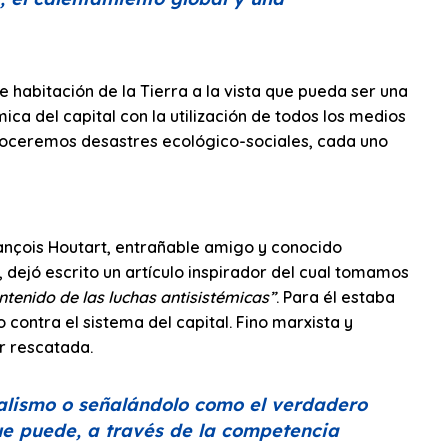
 habitación de la Tierra a la vista que pueda ser una
ica del capital con la utilización de todos los medios
 conoceremos desastres ecológico-sociales, cada uno
rançois Houtart, entrañable amigo y conocido
dejó escrito un artículo inspirador del cual tomamos
ontenido de las luchas antisistémicas”
. Para él estaba
o contra el sistema del capital. Fino marxista y
r rescatada.
talismo o señalándolo como el verdadero
ue puede, a través de la competencia