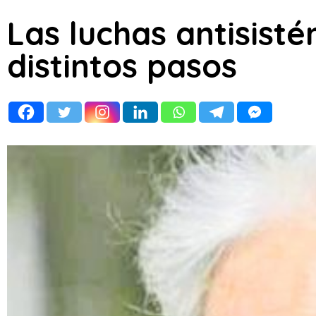
Las luchas antisisté
distintos pasos