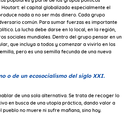
 Houtart: el capital globalizado especialmente el
 produce nada a no ser más dinero. Cada grupo
 adversario común. Para sumar fuerzas es importante
tico. La lucha debe darse en lo local, en la región,
oros sociales mundiales. Dentro del grupo pensar en un
ar, que incluya a todos y comenzar a vivirlo en los
semilla, pero es una semilla fecunda de una nueva
smo o de un ecosocialismo del siglo XXI.
ablar de una sola alternativa. Se trata de recoger lo
ctivo en busca de una utopía práctica, dando valor a
l pueblo no muere ni sufre mañana, sino hoy.