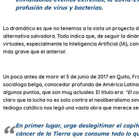
profusión de virus y bacterias.
Lo dramático es que no tenemos a la vista un proyecto de
alternativa salvadora. Todo indica que, de seguir la dinám
virtuales, especialmente la Inteligencia Artificial (IA),
más grave que el anterior.
Un poco antes de morir el 5 de junio de 2017 en Quito, F
sociólogo belga, conocedor profundo de América Latina, 
algunos puntos, que son muy actuales. El título era:
“El c
claro que la lucha no es solo contra el neoliberalismo sin
teólogo católico nos legó una vasta obra que merece se
En primer lugar, urge deslegitimar el capi
cáncer de la Tierra que consume todo lo q