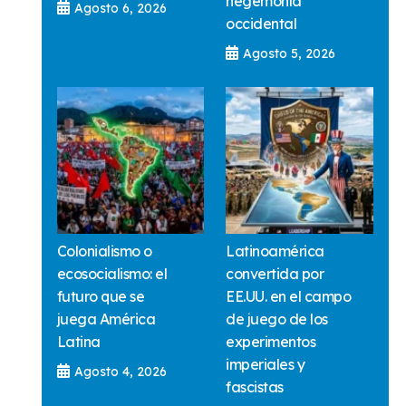
hegemonía
Agosto 6, 2026
occidental
Agosto 5, 2026
Colonialismo o
Latinoamérica
ecosocialismo: el
convertida por
futuro que se
EE.UU. en el campo
juega América
de juego de los
Latina
experimentos
imperiales y
Agosto 4, 2026
fascistas