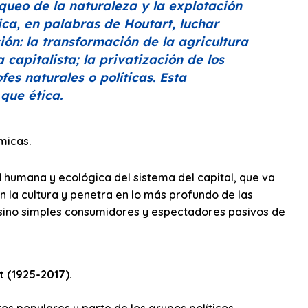
aqueo de la naturaleza y la explotación
fica, en palabras de Houtart, luchar
ión: la transformación de la agricultura
capitalista; la privatización de los
fes naturales o políticas. Esta
que ética.
micas.
d humana y ecológica del sistema del capital, que va
n la cultura y penetra en lo más profundo de las
s sino simples consumidores y espectadores pasivos de
t (1925-2017).
os populares y parte de los grupos políticos