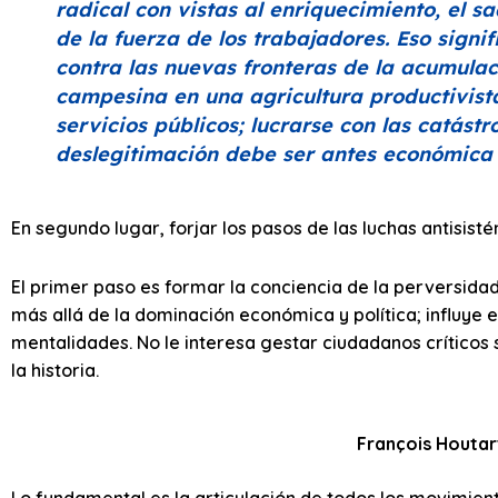
radical con vistas al enriquecimiento, el s
de la fuerza de los trabajadores. Eso signi
contra las nuevas fronteras de la acumulac
campesina en una agricultura productivista 
servicios públicos; lucrarse con las catástro
deslegitimación debe ser antes económica 
En segundo lugar, forjar los pasos de las luchas antisisté
El primer paso es formar la conciencia de la perversida
más allá de la dominación económica y política; influye e
mentalidades. No le interesa gestar ciudadanos crítico
la historia.
François Houtar
Lo fundamental es la articulación de todos los movimient