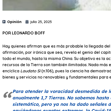
Opinión
julio 25, 2025
POR LEONARDO BOFF
Hay quienes afirman que es más probable la llegada del f
afirmación, por irónica que sea, revela el genio del capi
todo el mundo, hasta la misma China. Su objetivo es la 
recursos de la Tierra son también ilimitados. Nada más 
encíclica
Laudato Sí
(n.106), pues la ciencia ha demostra
bienes y servicios no renovables y fundamentales para 
Para atender la voracidad desmedida de l
anualmente 1,7 Tierras. No sabemos hasta 
sistemático, pero ya nos ha dado señales d
enviándonos eventos extremos, la Covid-19,