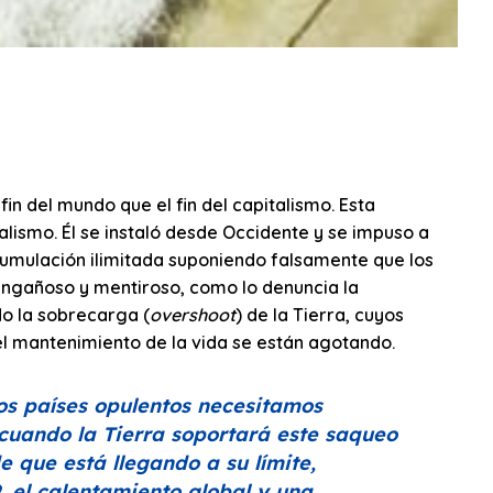
in del mundo que el fin del capitalismo. Esta
talismo. Él se instaló desde Occidente y se impuso a
acumulación ilimitada suponiendo falsamente que los
engañoso y mentiroso, como lo denuncia la
do la sobrecarga (
overshoot
) de la Tierra, cuyos
el mantenimiento de la vida se están agotando.
os países opulentos necesitamos
cuando la Tierra soportará este saqueo
e que está llegando a su límite,
 el calentamiento global y una