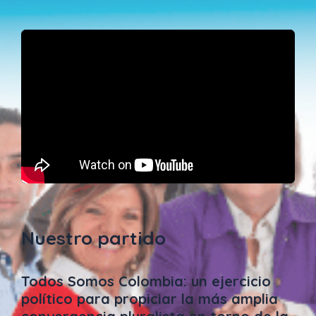
Nuestro partido
Todos Somos Colombia: un ejercicio
político para propiciar la más amplia