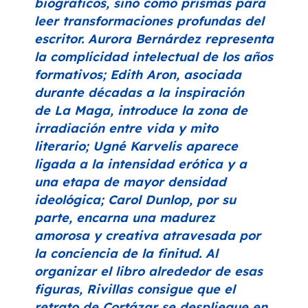
biográficos, sino como prismas para
leer transformaciones profundas del
escritor. Aurora Bernárdez representa
la complicidad intelectual de los años
formativos; Edith Aron, asociada
durante décadas a la inspiración
de
La Maga
, introduce la zona de
irradiación entre vida y mito
literario; Ugné Karvelis aparece
ligada a la intensidad erótica y a
una etapa de mayor densidad
ideológica; Carol Dunlop, por su
parte, encarna una madurez
amorosa y creativa atravesada por
la conciencia de la finitud. Al
organizar el libro alrededor de esas
figuras, Rivillas consigue que el
retrato de Cortázar se despliegue en