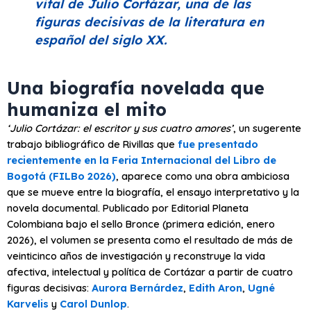
vital de Julio Cortázar, una de las
figuras decisivas de la literatura en
español del siglo XX.
Una biografía novelada que
humaniza el mito
‘Julio Cortázar: el escritor y sus cuatro amores’
, un sugerente
trabajo bibliográfico de Rivillas que
fue presentado
recientemente en la Feria Internacional del Libro de
Bogotá (FILBo 2026)
, aparece como una obra ambiciosa
que se mueve entre la biografía, el ensayo interpretativo y la
novela documental. Publicado por Editorial Planeta
Colombiana bajo el sello Bronce (primera edición, enero
2026), el volumen se presenta como el resultado de más de
veinticinco años de investigación y reconstruye la vida
afectiva, intelectual y política de Cortázar a partir de cuatro
figuras decisivas:
Aurora Bernárdez
,
Edith Aron
,
Ugné
Karvelis
y
Carol Dunlop
.