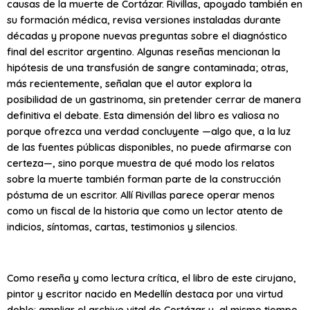
causas de la muerte de Cortázar. Rivillas, apoyado también en
su formación médica, revisa versiones instaladas durante
décadas y propone nuevas preguntas sobre el diagnóstico
final del escritor argentino. Algunas reseñas mencionan la
hipótesis de una transfusión de sangre contaminada; otras,
más recientemente, señalan que el autor explora la
posibilidad de un gastrinoma, sin pretender cerrar de manera
definitiva el debate. Esta dimensión del libro es valiosa no
porque ofrezca una verdad concluyente —algo que, a la luz
de las fuentes públicas disponibles, no puede afirmarse con
certeza—, sino porque muestra de qué modo los relatos
sobre la muerte también forman parte de la construcción
póstuma de un escritor. Allí Rivillas parece operar menos
como un fiscal de la historia que como un lector atento de
indicios, síntomas, cartas, testimonios y silencios.
Como reseña y como lectura crítica, el libro de este cirujano,
pintor y escritor nacido en Medellín destaca por una virtud
doble: ampliar el archivo vital de Cortázar y, al mismo tiempo,