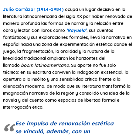
Julio Cortázar (1914-1984)
ocupa un lugar decisivo en la
literatura latinoamericana del siglo XX por haber renovado de
manera profunda las formas de narrar y la relación entre
obra y lector. Con libros como
‘Rayuela’
, sus cuentos
fantásticos y sus exploraciones formales, llevó la narrativa en
español hacia una zona de experimentación estética donde el
juego, la fragmentación, la oralidad y la ruptura de la
linealidad tradicional ampliaron los horizontes del
llamado
boom latinoamericano
. Su aporte no fue solo
técnico: en su escritura conviven la indagación existencial, la
apertura a lo insólito y una sensibilidad crítica frente a la
alienación moderna, de modo que su literatura transformó la
imaginación narrativa de la región y consolidó una idea de la
novela y del cuento como espacios de libertad formal e
interrogación ética.
Ese impulso de renovación estética
se vinculó, además, con un