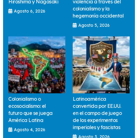
Hiroshima y Nagasaki
violencia a través del
colonialismo y la
Agosto 6, 2026
hegemonía occidental
Agosto 5, 2026
Colonialismo o
Latinoamérica
ecosocialismo: el
convertida por EE.UU.
futuro que se juega
en el campo de juego
América Latina
de los experimentos
imperiales y fascistas
Agosto 4, 2026
Agosto 3, 2026