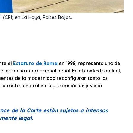
l (CPI) en La Haya, Países Bajos.
nte el
Estatuto de Roma
en 1998, representa uno de
del derecho internacional penal. En el contexto actual,
gentes de la modernidad reconfiguran tanto los
o un actor central en la promoción de justicia
ance de la Corte están sujetos a intensos
mente legal.