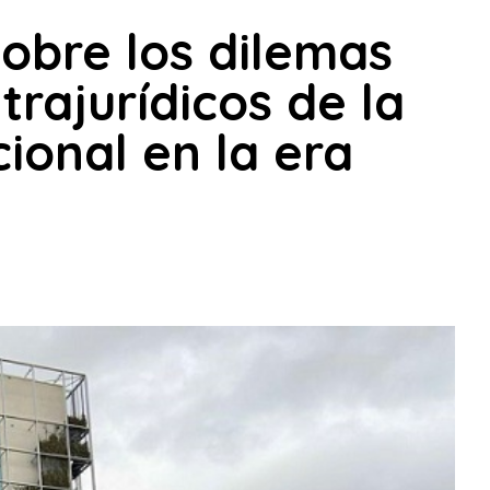
sobre los dilemas
xtrajurídicos de la
ional en la era