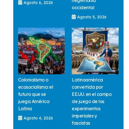
hegemonía
Agosto 6, 2026
occidental
Agosto 5, 2026
Colonialismo o
Latinoamérica
ecosocialismo: el
convertida por
futuro que se
EE.UU. en el campo
juega América
de juego de los
Latina
experimentos
imperiales y
Agosto 4, 2026
fascistas