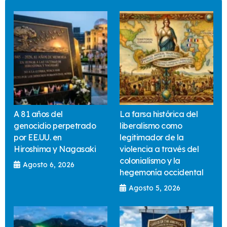
A 81 años del
La farsa histórica del
genocidio perpetrado
liberalismo como
por EE.UU. en
legitimador de la
Hiroshima y Nagasaki
violencia a través del
colonialismo y la
Agosto 6, 2026
hegemonía occidental
Agosto 5, 2026