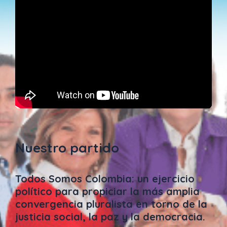
Nuestro partido
Todos Somos Colombia: un ejercicio
político para propiciar la más amplia
convergencia pluralista en torno de la
justicia social, la paz y la democracia.