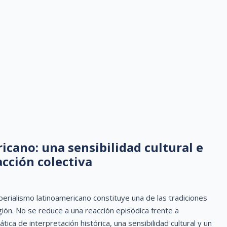
cano: una sensibilidad cultural e
acción colectiva
alismo latinoamericano constituye una de las tradiciones
egión. No se reduce a una reacción episódica frente a
ca de interpretación histórica, una sensibilidad cultural y un