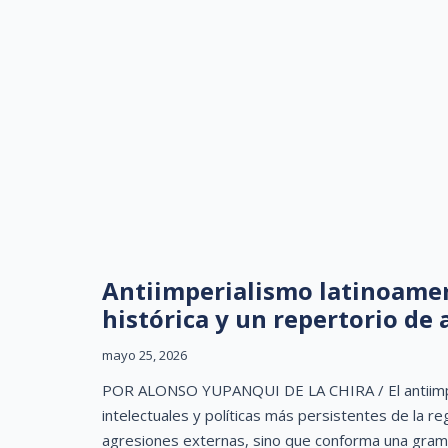
Antiimperialismo latinoameri
histórica y un repertorio de 
mayo 25, 2026
POR ALONSO YUPANQUI DE LA CHIRA / El antiimperi
intelectuales y políticas más persistentes de la r
agresiones externas, sino que conforma una gramáti