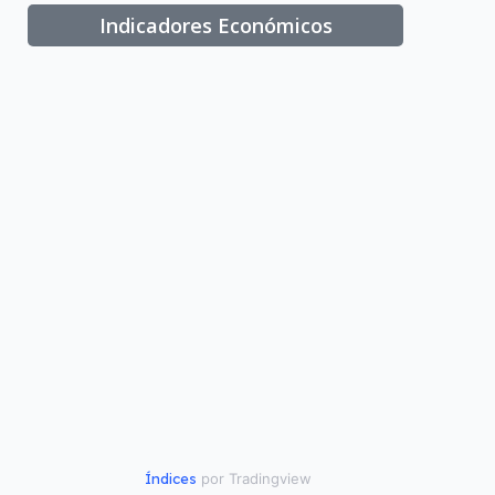
Indicadores Económicos
Índices
por Tradingview