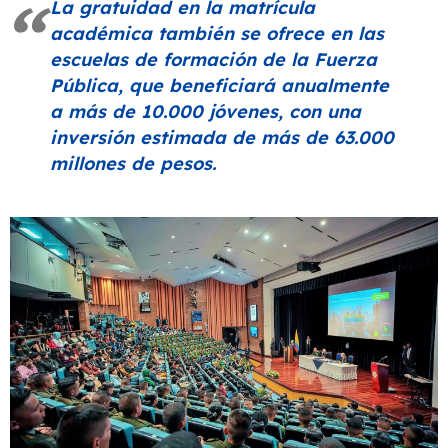
La gratuidad en la matrícula
académica también se ofrece en las
escuelas de formación de la Fuerza
Pública, que beneficiará anualmente
a más de 10.000 jóvenes, con una
inversión estimada de más de 63.000
millones de pesos.