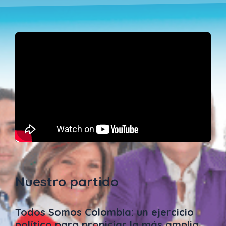
Nuestro partido
Todos Somos Colombia: un ejercicio
político para propiciar la más amplia