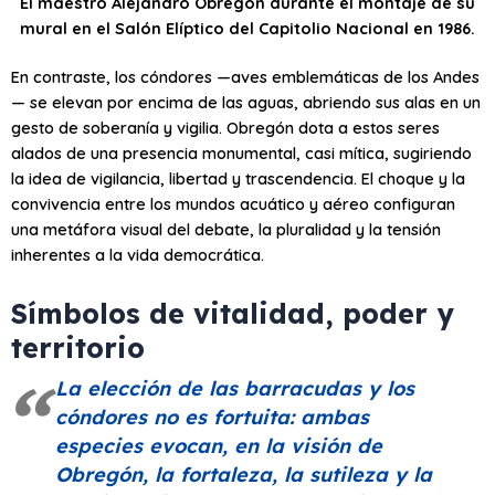
El maestro Alejandro Obregón durante el montaje de su
mural en el Salón Elíptico del Capitolio Nacional en 1986.
En contraste, los cóndores —aves emblemáticas de los Andes
— se elevan por encima de las aguas, abriendo sus alas en un
gesto de soberanía y vigilia. Obregón dota a estos seres
alados de una presencia monumental, casi mítica, sugiriendo
la idea de vigilancia, libertad y trascendencia. El choque y la
convivencia entre los mundos acuático y aéreo configuran
una metáfora visual del debate, la pluralidad y la tensión
inherentes a la vida democrática.
Símbolos de vitalidad, poder y
territorio
La elección de las barracudas y los
cóndores no es fortuita: ambas
especies evocan, en la visión de
Obregón, la fortaleza, la sutileza y la