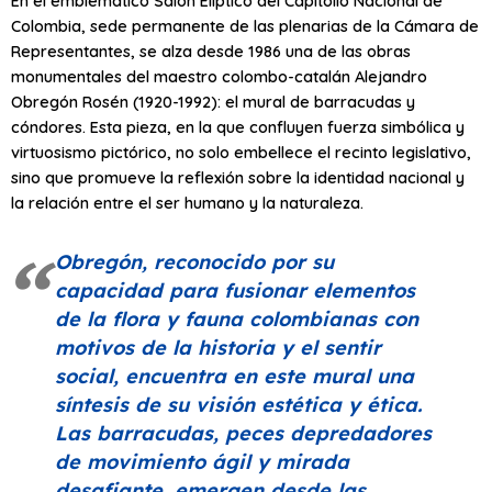
En el emblemático Salón Elíptico del Capitolio Nacional de
Colombia, sede permanente de las plenarias de la Cámara de
Representantes, se alza desde 1986 una de las obras
monumentales del maestro colombo-catalán Alejandro
Obregón Rosén (1920-1992): el mural de barracudas y
cóndores. Esta pieza, en la que confluyen fuerza simbólica y
virtuosismo pictórico, no solo embellece el recinto legislativo,
sino que promueve la reflexión sobre la identidad nacional y
la relación entre el ser humano y la naturaleza.
Obregón, reconocido por su
capacidad para fusionar elementos
de la flora y fauna colombianas con
motivos de la historia y el sentir
social, encuentra en este mural una
síntesis de su visión estética y ética.
Las barracudas, peces depredadores
de movimiento ágil y mirada
desafiante, emergen desde las