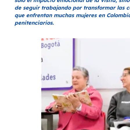
solo el impacto emocional de la visita, sin
de seguir trabajando por transformar las c
que enfrentan muchas mujeres en Colombia,
penitenciarios.