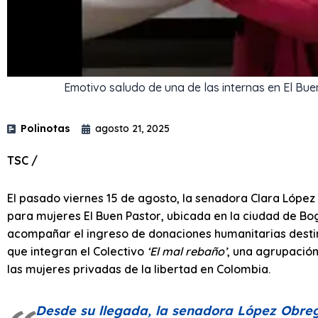
Emotivo saludo de una de las internas en El Bu
Polinotas
agosto 21, 2025
TSC /
El pasado viernes 15 de agosto, la senadora Clara López O
para mujeres El Buen Pastor, ubicada en la ciudad de Bog
acompañar el ingreso de donaciones humanitarias destin
que integran el Colectivo
‘El mal rebaño’
, una agrupación
las mujeres privadas de la libertad en Colombia.
Desde su llegada, la senadora López Obre