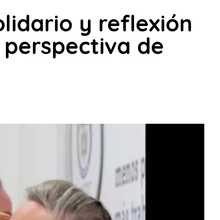
idario y reflexión
n perspectiva de