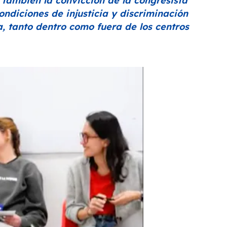
o también la convicción de la congresista
ondiciones de injusticia y discriminación
 tanto dentro como fuera de los centros