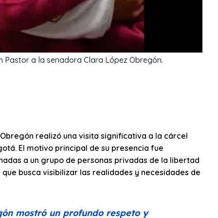
en Pastor a la senadora Clara López Obregón.
bregón realizó una visita significativa a la cárcel
otá. El motivo principal de su presencia fue
adas a un grupo de personas privadas de la libertad
 que busca visibilizar las realidades y necesidades de
gón mostró un profundo respeto y