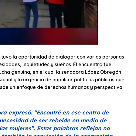
ta tuvo la oportunidad de dialogar con varias personas
sidades, inquietudes y sueños. El encuentro fue
ucha genuina, en el cual la senadora López Obregón
ocial y la urgencia de impulsar políticas públicas que
esde un enfoque de derechos humanos y perspectiva
ora expresó:
“Encontré en ese centro de
 necesidad de ser rebelde en medio de
las mujeres”
. Estas palabras reflejan no