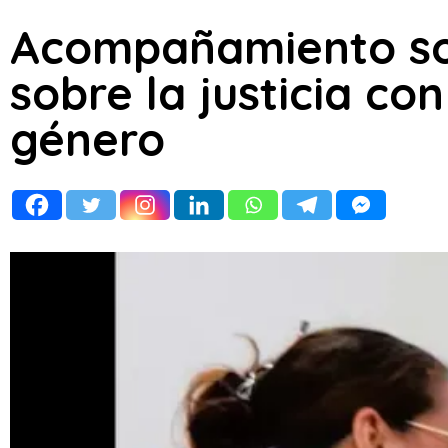
Acompañamiento sol
sobre la justicia co
género