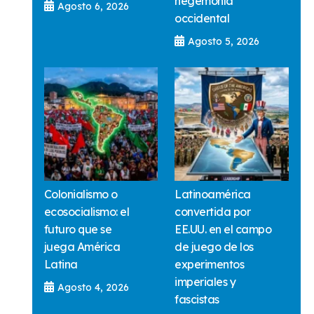
hegemonía
Agosto 6, 2026
occidental
Agosto 5, 2026
Colonialismo o
Latinoamérica
ecosocialismo: el
convertida por
futuro que se
EE.UU. en el campo
juega América
de juego de los
Latina
experimentos
imperiales y
Agosto 4, 2026
fascistas