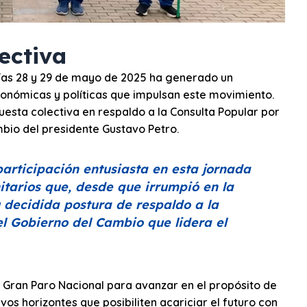
ectiva
días 28 y 29 de mayo de 2025 ha generado un
conómicas y políticas que impulsan este movimiento.
esta colectiva en respaldo a la Consulta Popular por
bio del presidente Gustavo Petro.
participación entusiasta en esta jornada
itarios que, desde que irrumpió en la
 decidida postura de respaldo a la
l Gobierno del Cambio que lidera el
Gran Paro Nacional para avanzar en el propósito de
os horizontes que posibiliten acariciar el futuro con