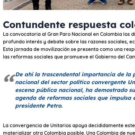
Contundente respuesta col
La convocatoria al Gran Paro Nacional en Colombia los 
profundo interés y debate sobre las razones sociales, e
Esta jornada de movilización se presenta como una respu
las reformas sociales que promueve el Gobierno del Cam
De ahí la trascendental importancia de la 
nacional del sector político convergente Un
escena pública nacional, ha demostrado su
agenda de reformas sociales que impulsa e
presidente Petro.
La convergencia de Unitarios apoya decididamente este 
materializar otra Colombia posible. Una Colombia de nuev