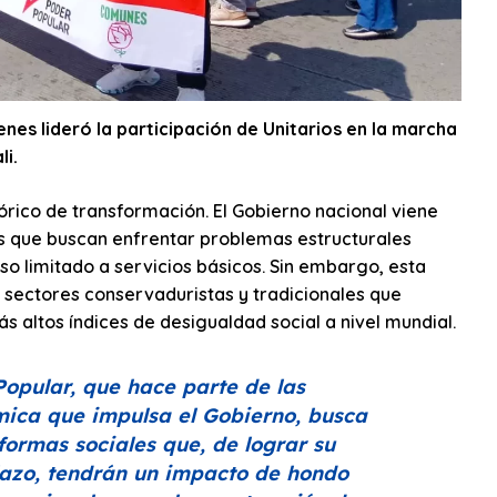
nes lideró la participación de Unitarios en la marcha
li.
ico de transformación. El Gobierno nacional viene
s que buscan enfrentar problemas estructurales
so limitado a servicios básicos. Sin embargo, esta
s sectores conservaduristas y tradicionales que
ás altos índices de desigualdad social a nivel mundial.
Popular, que hace parte de las
mica que impulsa el Gobierno, busca
ormas sociales que, de lograr su
lazo, tendrán un impacto de hondo