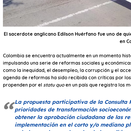
El sacerdote anglicano Edilson Huérfano fue uno de quie
en Ca
Colombia se encuentra actualmente en un momento histór
impulsando una serie de reformas sociales y económica
como la inequidad, el desempleo, la corrupción y el acce
agenda de reformas ha sido recibida con críticas por lo
propenden por el
statu quo
en un país que registra los m
La propuesta participativa de la Consulta 
prioridades de transformación socioeconó
obtener la aprobación ciudadana de las ref
implementación en el corto y/o mediano p