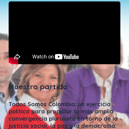
Nuestro partido
Todos Somos Colombia: un ejercicio
político para propiciar la más amplia
convergencia pluralista en torno de la
justicia social, la paz y la democracia.