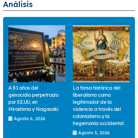
Análisis
A 81 años del
La farsa histórica del
genocidio perpetrado
liberalismo como
por EE.UU. en
legitimador de la
Hiroshima y Nagasaki
violencia a través del
colonialismo y la
Agosto 6, 2026
hegemonía occidental
Agosto 5, 2026