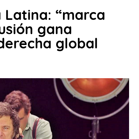
 Latina: “marca
lusión gana
aderecha global