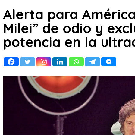
Alerta para América
Milei” de odio y exc
potencia en la ultr