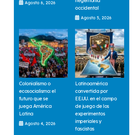
hegemonía
Agosto 6, 2026
occidental
Agosto 5, 2026
Colonialismo o
Latinoamérica
ecosocialismo: el
convertida por
futuro que se
EE.UU. en el campo
juega América
de juego de los
Latina
experimentos
imperiales y
Agosto 4, 2026
fascistas