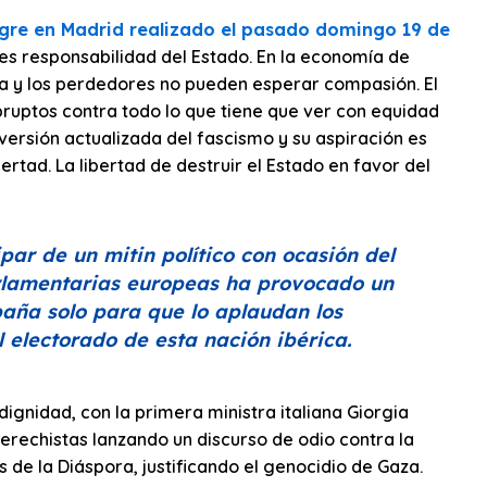
egre en Madrid realizado el pasado domingo 19 de
 es responsabilidad del Estado. En la economía de
a y los perdedores no pueden esperar compasión. El
bruptos contra todo lo que tiene que ver con equidad
versión actualizada del fascismo y su aspiración es
ertad. La libertad de destruir el Estado en favor del
par de un mitin político con ocasión del
arlamentarias europeas ha provocado un
spaña solo para que lo aplaudan los
 electorado de esta nación ibérica.
dignidad, con la primera ministra italiana Giorgia
derechistas lanzando un discurso de odio contra la
os de la Diáspora, justificando el genocidio de Gaza.