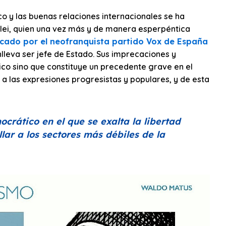
 y las buenas relaciones internacionales se ha
ilei, quien una vez más y de manera esperpéntica
cado por el neofranquista partido Vox de España
lleva ser jefe de Estado. Sus imprecaciones y
tico sino que constituye un precedente grave en el
a las expresiones progresistas y populares, y de esta
crático en el que se exalta la libertad
llar a los sectores más débiles de la