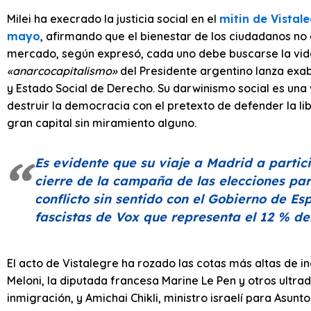
Milei ha execrado la justicia social en el
mitin de Vistal
mayo
, afirmando que el bienestar de los ciudadanos no
mercado, según expresó, cada uno debe buscarse la vid
«anarcocapitalismo»
del Presidente argentino lanza exa
y Estado Social de Derecho. Su darwinismo social es una 
destruir la democracia con el pretexto de defender la lib
gran capital sin miramiento alguno.
Es evidente que su viaje a Madrid a partici
cierre de la campaña de las elecciones p
conflicto sin sentido con el Gobierno de E
fascistas de Vox que representa el 12 % del
El acto de Vistalegre ha rozado las cotas más altas de in
Meloni, la diputada francesa Marine Le Pen y otros ultra
inmigración, y Amichai Chikli, ministro israelí para Asunt