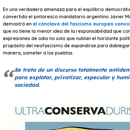
En una verdadera amenaza para el equilibrio democrático
convertido el pintoresco mandatario argentino Javier M
demostró en
el cónclave del fascismo europeo convo
que no tiene la menor idea de la responsabilidad que con
expresiones de odio no solo que nublan el horizonte polí
propósito del neofascismo de expandirse para doblegar 
manera, someter a los pueblos.
Se trata de un discurso totalmente antidemo
para explotar, privatizar, especular y humi
sociedad.