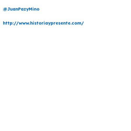
@JuanPazyMino
http://www.historiaypresente.com/