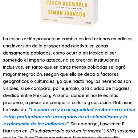
La colonización provocó un cambio en las fortunas mundiales,
una inversión de la prosperidad relativa: en zonas
densamente pobladas, como ocurrió en México al ser
sometido el imperio azteca, no se crearon instituciones
inclusivas, en tanto que en otras menos pobladas se logró
mayor integración. Niegan que ello se deba a factores
geográficos o culturales, ya que hasta hoy las herencias son
visibles, si se compara, por ejemplo, a la ciudad de Nogales,
dividida entre México y Arizona, donde el norte es más
próspero, a pesar de compartir cultura y ubicación. Robinson
ha insistido:
“La pobreza y la desigualdad en América Latina
están profundamente arraigadas en el colonialismo y la
explotación de los indígenas”
. Sin embargo, Lawrence E.
Harrison en
‘El subdesarrollo está en la mente’
(1987) sostenía
que la
“cultura”
latinoamericana frenaba su desarrollo;