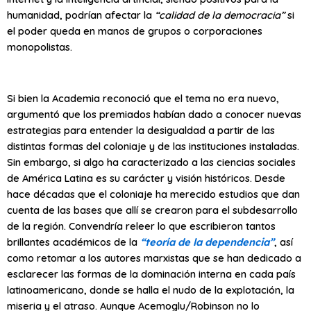
humanidad, podrían afectar la
“calidad de la democracia”
si
el poder queda en manos de grupos o corporaciones
monopolistas.
Si bien la Academia reconoció que el tema no era nuevo,
argumentó que los premiados habían dado a conocer nuevas
estrategias para entender la desigualdad a partir de las
distintas formas del coloniaje y de las instituciones instaladas.
Sin embargo, si algo ha caracterizado a las ciencias sociales
de América Latina es su carácter y visión históricos. Desde
hace décadas que el coloniaje ha merecido estudios que dan
cuenta de las bases que allí se crearon para el subdesarrollo
de la región. Convendría releer lo que escribieron tantos
brillantes académicos de la
“teoría de la dependencia”
, así
como retomar a los autores marxistas que se han dedicado a
esclarecer las formas de la dominación interna en cada país
latinoamericano, donde se halla el nudo de la explotación, la
miseria y el atraso. Aunque Acemoglu/Robinson no lo