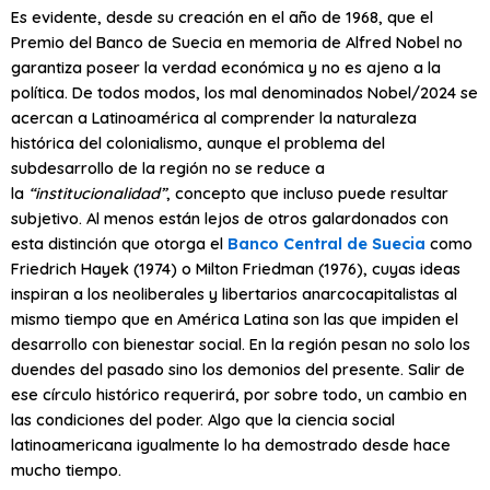
Es evidente, desde su creación en el año de 1968, que el
Premio del Banco de Suecia en memoria de Alfred Nobel no
garantiza poseer la verdad económica y no es ajeno a la
política. De todos modos, los mal denominados Nobel/2024 se
acercan a Latinoamérica al comprender la naturaleza
histórica del colonialismo, aunque el problema del
subdesarrollo de la región no se reduce a
la
“institucionalidad”
, concepto que incluso puede resultar
subjetivo. Al menos están lejos de otros galardonados con
esta distinción que otorga el
Banco Central de Suecia
como
Friedrich Hayek (1974) o Milton Friedman (1976), cuyas ideas
inspiran a los neoliberales y libertarios anarcocapitalistas al
mismo tiempo que en América Latina son las que impiden el
desarrollo con bienestar social. En la región pesan no solo los
duendes del pasado sino los demonios del presente. Salir de
ese círculo histórico requerirá, por sobre todo, un cambio en
las condiciones del poder. Algo que la ciencia social
latinoamericana igualmente lo ha demostrado desde hace
mucho tiempo.