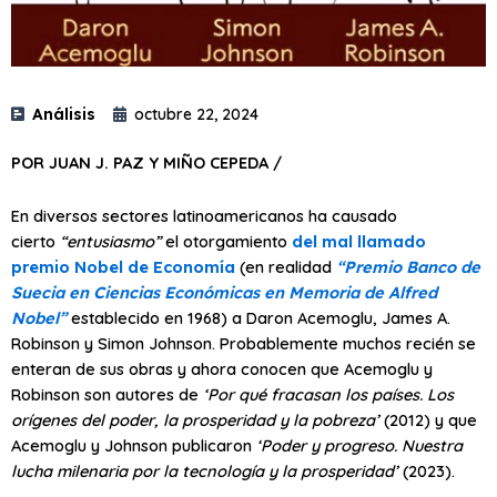
Análisis
octubre 22, 2024
POR JUAN J. PAZ Y MIÑO CEPEDA /
En diversos sectores latinoamericanos ha causado
cierto
“entusiasmo”
el otorgamiento
del mal llamado
premio Nobel de Economía
(en realidad
“Premio Banco de
Suecia en Ciencias Económicas en Memoria de Alfred
Nobel”
establecido en 1968) a Daron Acemoglu, James A.
Robinson y Simon Johnson. Probablemente muchos recién se
enteran de sus obras y ahora conocen que Acemoglu y
Robinson son autores de
‘Por qué fracasan los países. Los
orígenes del poder, la prosperidad y la pobreza’
(2012) y que
Acemoglu y Johnson publicaron
‘Poder y progreso. Nuestra
lucha milenaria por la tecnología y la prosperidad’
(2023).