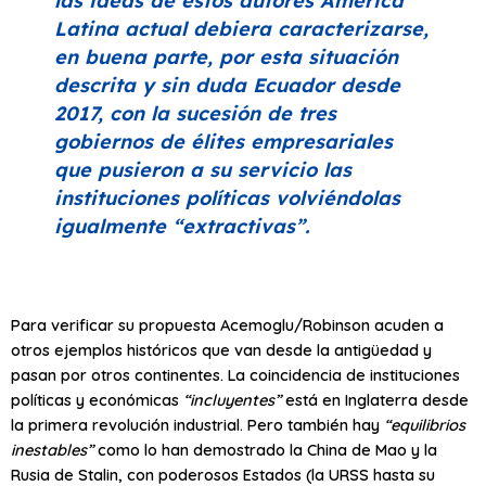
las ideas de estos autores América
Latina actual debiera caracterizarse,
en buena parte, por esta situación
descrita y sin duda Ecuador desde
2017, con la sucesión de tres
gobiernos de élites empresariales
que pusieron a su servicio las
instituciones políticas volviéndolas
igualmente
“extractivas”
.
Para verificar su propuesta Acemoglu/Robinson acuden a
otros ejemplos históricos que van desde la antigüedad y
pasan por otros continentes. La coincidencia de instituciones
políticas y económicas
“incluyentes”
está en Inglaterra desde
la primera revolución industrial. Pero también hay
“equilibrios
inestables”
como lo han demostrado la China de Mao y la
Rusia de Stalin, con poderosos Estados (la URSS hasta su