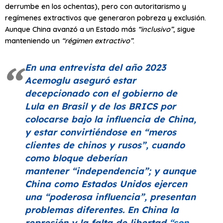
derrumbe en los ochentas), pero con autoritarismo y
regímenes extractivos que generaron pobreza y exclusión.
Aunque China avanzó a un Estado más
“inclusivo”
, sigue
manteniendo un
“régimen extractivo”
.
En una entrevista del año 2023
Acemoglu aseguró estar
decepcionado con el gobierno de
Lula en Brasil y de los BRICS por
colocarse bajo la influencia de China,
y estar convirtiéndose en
“meros
clientes de chinos y rusos”
, cuando
como bloque deberían
mantener
“independencia”
; y aunque
China como Estados Unidos ejercen
una
“poderosa influencia”
, presentan
problemas diferentes. En China la
represión y la falta de libertad
“son