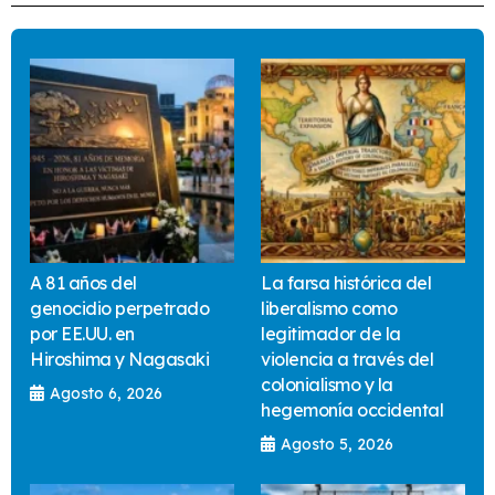
A 81 años del
La farsa histórica del
genocidio perpetrado
liberalismo como
por EE.UU. en
legitimador de la
Hiroshima y Nagasaki
violencia a través del
colonialismo y la
Agosto 6, 2026
hegemonía occidental
Agosto 5, 2026