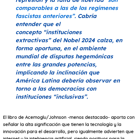
comparables a las de los regímenes
fascistas anteriores”
. Cabría
entender que el
concepto
“instituciones
extractivas”
del Nobel 2024 calza, en
forma oportuna, en el ambiente
mundial de disputas hegemónicas
entre las grandes potencias,
implicando la inclinación que
América Latina debería observar en
torno a las democracias con
instituciones
“inclusivas”
.
El libro de Acemoglu/Johnson -menos destacado- aporta con
señalar la alta significación que tienen la tecnología y la
innovación para el desarrollo, pero igualmente advierten que
internet y la inteligencia artificial, siendo positivos para la