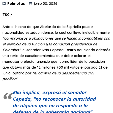
Polinotas
junio 30, 2026
TSC /
Ante el hecho de que Abelardo de la Espriella posee
nacionalidad estadounidense, lo cual conlleva ineludiblemente
“compromisos y obligaciones que se hacen incompatibles con
el ejercicio de la función y la condición presidencial de
Colombia”
, el senador Iván Cepeda Castro aduciendo además
una serie de cuestionamientos que debe aclarar el
mandatario electo, anunció que, como líder de la oposición
que obtuvo más de 12 millones 700 mil votos el pasado 21 de
junio, optará por
“el camino de la desobediencia civil
pacífica”
.
Ello implica, expresó el senador
Cepeda,
“no reconocer la autoridad
de alguien que no responde a la
defensa de la soberanía nacional”
.