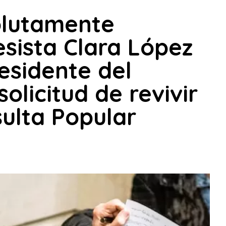
olutamente
sista Clara López
esidente del
licitud de revivir
ulta Popular