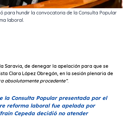
nó para hundir la convocatoria de la Consulta Popular
ma laboral.
da Saravia, de denegar la apelación para que se
ista Clara López Obregón, en la sesión plenaria de
ra absolutamente procedente”
.
e la Consulta Popular presentada por el
re reforma laboral fue apelada por
Efraín Cepeda decidió no atender