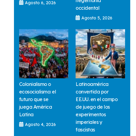
hegemonía
Agosto 6, 2026
occidental
Agosto 5, 2026
Colonialismo o
Latinoamérica
ecosocialismo: el
convertida por
futuro que se
EE.UU. en el campo
juega América
de juego de los
Latina
experimentos
imperiales y
Agosto 4, 2026
fascistas