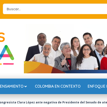
Search
...
PENSAMIENTO
COLOMBIA EN CONTEXTO
ENFOQUE 
ngresista Clara López ante negativa de Presidente del Senado de aten