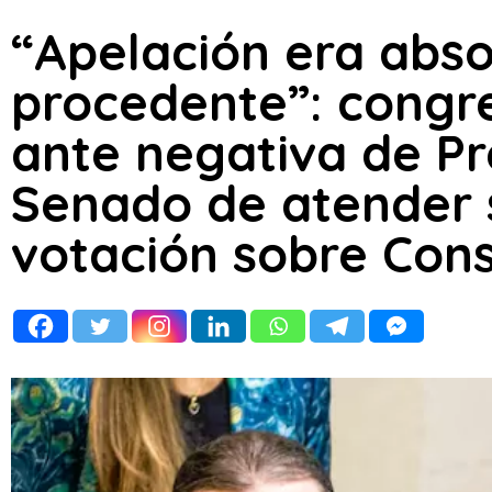
“Apelación era abs
procedente”: congre
ante negativa de Pr
Senado de atender so
votación sobre Cons