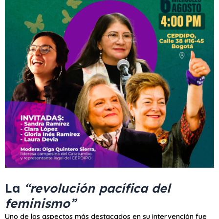
La
“revolución pacífica del
feminismo”
Uno de los aspectos más destacados en su intervención fue