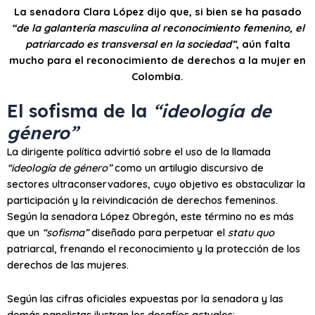
La senadora Clara López dijo que, si bien se ha pasado
“de la galantería masculina al reconocimiento femenino, el
patriarcado es transversal en la sociedad”
, aún falta
mucho para el reconocimiento de derechos a la mujer en
Colombia.
El sofisma de la
“ideología de
género”
La dirigente política advirtió sobre el uso de la llamada
“ideología de género”
como un artilugio discursivo de
sectores ultraconservadores, cuyo objetivo es obstaculizar la
participación y la reivindicación de derechos femeninos.
Según la senadora López Obregón, este término no es más
que un
“sofisma”
diseñado para perpetuar el
statu quo
patriarcal, frenando el reconocimiento y la protección de los
derechos de las mujeres.
Según las cifras oficiales expuestas por la senadora y las
demás panelistas ilustran los desafíos actuales: