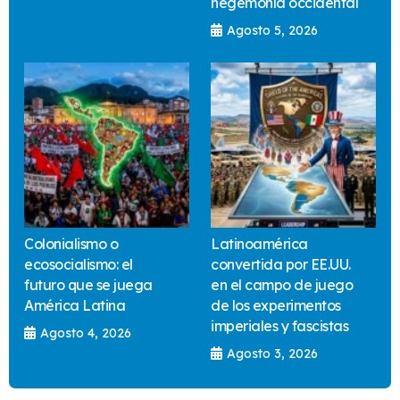
hegemonía occidental
Agosto 5, 2026
Colonialismo o
Latinoamérica
ecosocialismo: el
convertida por EE.UU.
futuro que se juega
en el campo de juego
América Latina
de los experimentos
imperiales y fascistas
Agosto 4, 2026
Agosto 3, 2026