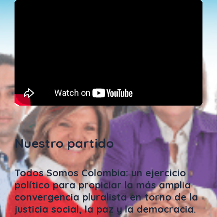
Nuestro partido
Todos Somos Colombia: un ejercicio
político para propiciar la más amplia
convergencia pluralista en torno de la
justicia social, la paz y la democracia.