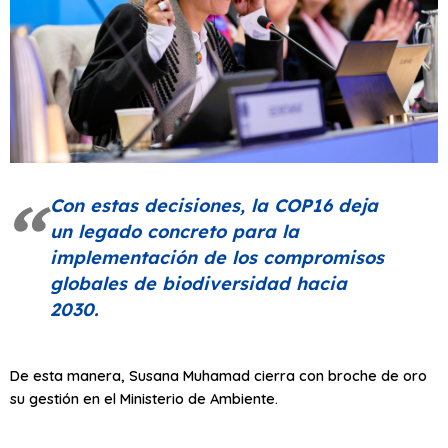
Con estas decisiones, la COP16 deja
un legado concreto para la
implementación de los compromisos
globales de biodiversidad hacia
2030.
De esta manera, Susana Muhamad cierra con broche de oro
su gestión en el Ministerio de Ambiente.