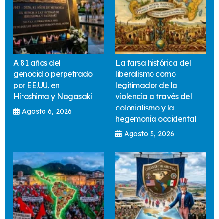
A 81 años del
La farsa histórica del
genocidio perpetrado
liberalismo como
por EE.UU. en
legitimador de la
Hiroshima y Nagasaki
violencia a través del
colonialismo y la
Agosto 6, 2026
hegemonía occidental
Agosto 5, 2026