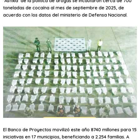
‘Asfixia’ de la política de drogas se incautaron cerca de 700
toneladas de cocaína al mes de septiembre de 2025, de
acuerdo con los datos del ministerio de Defensa Nacional.
El Banco de Proyectos movilizó este año 8740 millones para 15
iniciativas en 17 municipios, beneficiando a 2.254 familias. A