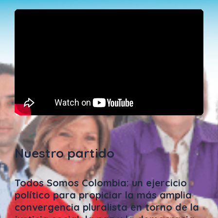
Nuestro partido
Todos Somos Colombia: un ejercicio
político para propiciar la más amplia
convergencia pluralista en torno de la