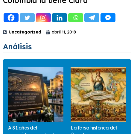
Colombia la tiene Clara
Uncategorized
abril 11, 2018
Análisis
A 81 años del
La farsa histórica del