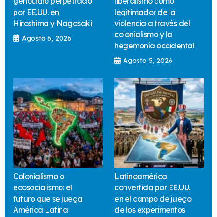
genocidio perpetrado
liberalismo como
por EE.UU. en
legitimador de la
Hiroshima y Nagasaki
violencia a través del
colonialismo y la
Agosto 6, 2026
hegemonía occidental
Agosto 5, 2026
Colonialismo o
Latinoamérica
ecosocialismo: el
convertida por EE.UU.
futuro que se juega
en el campo de juego
América Latina
de los experimentos