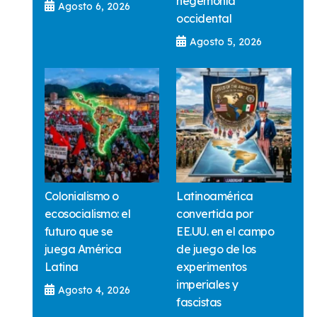
hegemonía
Agosto 6, 2026
occidental
Agosto 5, 2026
Colonialismo o
Latinoamérica
ecosocialismo: el
convertida por
futuro que se
EE.UU. en el campo
juega América
de juego de los
Latina
experimentos
imperiales y
Agosto 4, 2026
fascistas