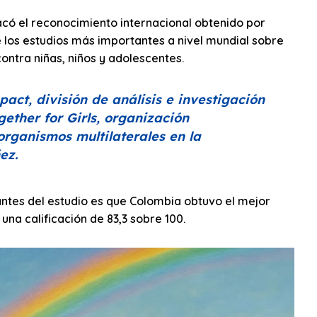
tacó el reconocimiento internacional obtenido por
e los estudios más importantes a nivel mundial sobre
ontra niñas, niños y adolescentes.
act, división de análisis e investigación
ether for Girls, organización
organismos multilaterales en la
ez.
antes del estudio es que Colombia obtuvo el mejor
na calificación de 83,3 sobre 100.