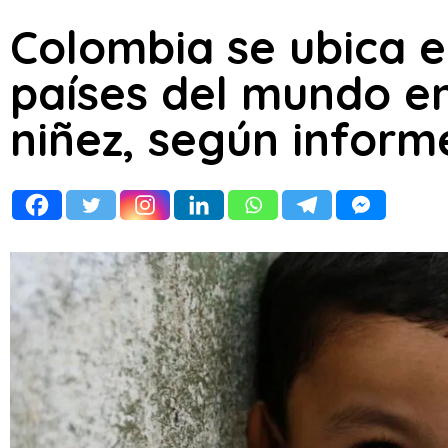
Colombia se ubica e
países del mundo en
niñez, según inform