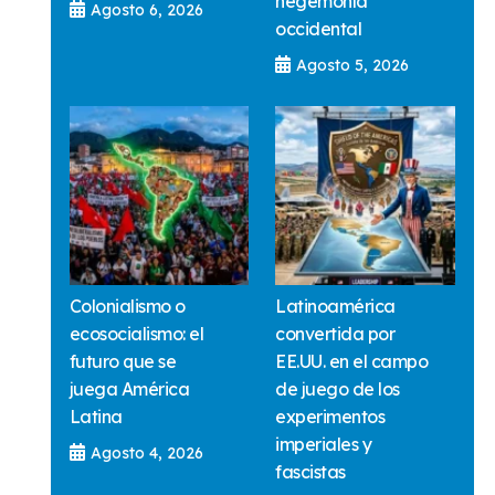
hegemonía
Agosto 6, 2026
occidental
Agosto 5, 2026
Colonialismo o
Latinoamérica
ecosocialismo: el
convertida por
futuro que se
EE.UU. en el campo
juega América
de juego de los
Latina
experimentos
imperiales y
Agosto 4, 2026
fascistas