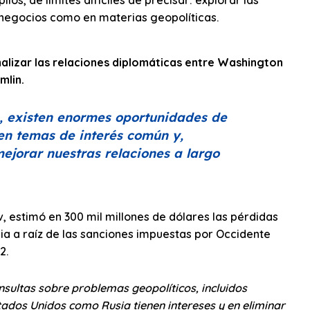
s negocios como en materias geopolíticas.
alizar las relaciones diplomáticas entre Washington
mlin.
le, existen enormes oportunidades de
en temas de interés común y,
jorar nuestras relaciones a largo
ev, estimó en 300 mil millones de dólares las pérdidas
 a raíz de las sanciones impuestas por Occidente
2.
sultas sobre problemas geopolíticos, incluidos
tados Unidos como Rusia tienen intereses y en eliminar