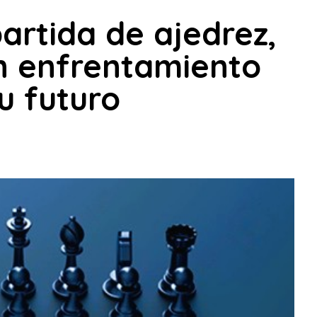
rtida de ajedrez,
un enfrentamiento
u futuro