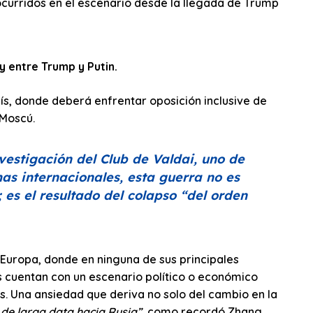
ocurridos en el escenario desde la llegada de Trump
 entre Trump y Putin.
ís, donde deberá enfrentar oposición inclusive de
 Moscú.
estigación del Club de Valdai, uno de
as internacionales, esta guerra no es
; es el resultado del colapso
“del orden
Europa, donde en ninguna de sus principales
s cuentan con un escenario político o económico
os. Una ansiedad que deriva no solo del cambio en la
 de larga data hacia Rusia”
, como recordó Zhang