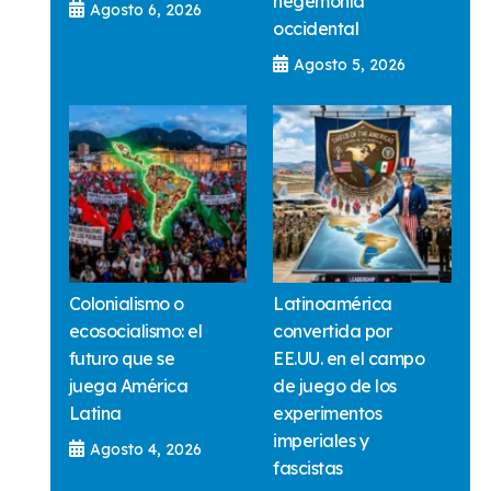
hegemonía
Agosto 6, 2026
occidental
Agosto 5, 2026
Colonialismo o
Latinoamérica
ecosocialismo: el
convertida por
futuro que se
EE.UU. en el campo
juega América
de juego de los
Latina
experimentos
imperiales y
Agosto 4, 2026
fascistas