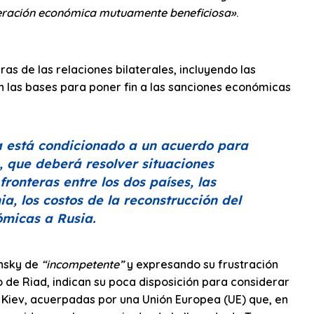
ooperación económica mutuamente beneficiosa»
.
s de las relaciones bilaterales, incluyendo las
las bases para poner fin a las sanciones económicas
a está condicionado a un acuerdo para
a, que deberá resolver situaciones
ronteras entre los dos países, las
a, los costos de la reconstrucción del
ómicas a Rusia.
ensky de
“incompetente”
y expresando su frustración
 de Riad, indican su poca disposición para considerar
e Kiev, acuerpadas por una Unión Europea (UE) que, en