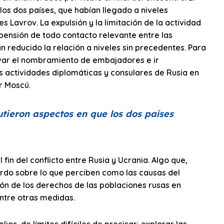
los dos países, que habían llegado a niveles
 Lavrov. La expulsión y la limitación de la actividad
spensión de todo contacto relevante entre las
n reducido la relación a niveles sin precedentes. Para
var el nombramiento de embajadores e ir
s actividades diplomáticas y consulares de Rusia en
r Moscú.
utieron aspectos en que los dos países
fin del conflicto entre Rusia y Ucrania. Algo que,
cuerdo sobre lo que perciben como las causas del
ción de los derechos de las poblaciones rusas en
entre otras medidas.
s, de límites difíciles de precisar: explorar las