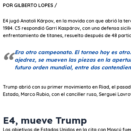
POR GILBERTO LOPES /
E4 jugó Anatoli Kárpov, en la movida con que abrió la t
1984. C5 respondió Garri Kaspárov, con una defensa sicili
enfrentamiento de titanes, resuelto después de 48 partid
Era otro campeonato. El torneo hoy es otr
ajedrez, se mueven las piezas en la apertur
futuro orden mundial, entre dos contendien
Trump abrió con su primer movimiento en Riad, el pasado
Estado, Marco Rubio, con el canciller ruso, Serguei Lavro
E4, mueve Trump
Los objetivos de Estados Unidos en la cita con Moscú fue