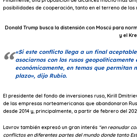
posibilidades de cooperación, tanto en el terreno de lo
Donald Trump busca la distensión con Moscú para norm
y el Kre
«Si este conflicto llega a un final aceptab
asociarnos con los rusos geopolíticamente 
económicamente, en temas que permitan me
plazo»
, dijo Rubio.
El presidente del fondo de inversiones ruso, Kirill Dmitri
de las empresas norteamericanas que abandonaron Rusia
desde 2014 y, principalmente, a partir de febrero del 202
Lavrov también expresó un gran interés
“en reanudar con
conflictos en diferentes partes del mundo donde tanto Es