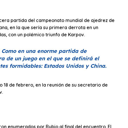
ercera partida del campeonato mundial de ajedrez de
ana, en la que sería su primera derrota en un
as, con un polémico triunfo de Karpov.
o. Como en una enorme partida de
a de un juego en el que se definirá el
tes formidables: Estados Unidos y China.
 18 de febrero, en la reunión de su secretario de
v.
ron enumerados por Rubio al final del encuentro. El