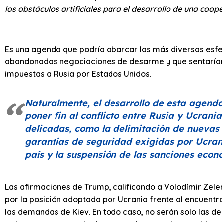
los obstáculos artificiales para el desarrollo de una c
Es una agenda que podría abarcar las más diversas esfera
abandonadas negociaciones de desarme y que sentarían 
impuestas a Rusia por Estados Unidos.
Naturalmente, el desarrollo de esta agend
poner fin al conflicto entre Rusia y Ucrani
delicadas, como la delimitación de nuevas f
garantías de seguridad exigidas por Ucrani
país y la suspensión de las sanciones econ
Las afirmaciones de Trump, calificando a Volodímir Zel
por la posición adoptada por Ucrania frente al encuentro
las demandas de Kiev. En todo caso, no serán solo las d