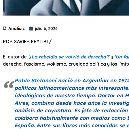
Análisis
julio 6, 2026
POR XAVIER PEYTIBI /
El autor de
‘¿La rebeldía se volvió de derecha?’
y
‘Un fa
derecha, fascismo, wokismo, crueldad política y los límit
Pablo Stefanoni
nació en Argentina en 1972 
políticos latinoamericanos más interesant
ideológicas de nuestro tiempo. Doctor en H
Aires, combina desde hace años la investi
análisis de coyuntura. Es jefe de redacción
colabora habitualmente con medios como
España. Entre sus libros más conocidos se