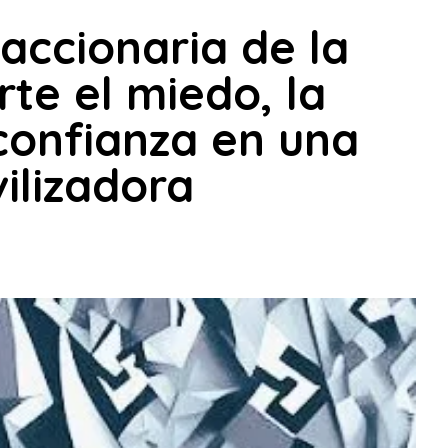
accionaria de la
te el miedo, la
sconfianza en una
ilizadora