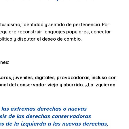
usiasmo, identidad y sentido de pertenencia. Por
equiere reconstruir lenguajes populares, conectar
lítica y disputar el deseo de cambio.
ones:
as, juveniles, digitales, provocadoras, incluso con
onal del conservador viejo y aburrido. ¿La izquierda
?
 las extremas derechas o nuevas
isis de las derechas conservadoras
os de la izquierda a las nuevas derechas,