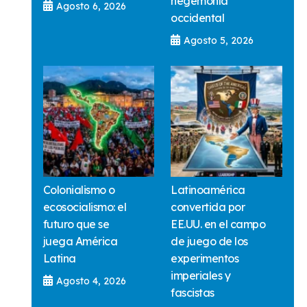
hegemonía
Agosto 6, 2026
occidental
Agosto 5, 2026
Colonialismo o
Latinoamérica
ecosocialismo: el
convertida por
futuro que se
EE.UU. en el campo
juega América
de juego de los
Latina
experimentos
imperiales y
Agosto 4, 2026
fascistas