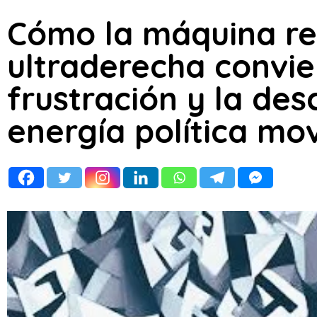
Cómo la máquina re
ultraderecha convier
frustración y la de
energía política mov