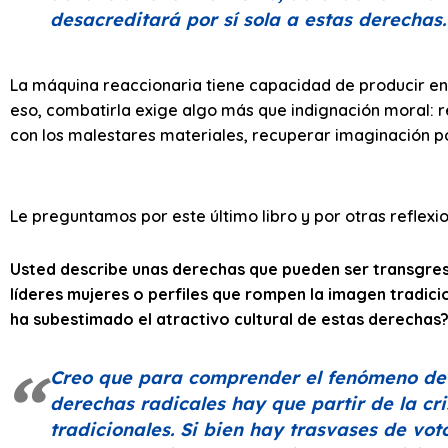
desacreditará por sí sola a estas derechas.
La máquina reaccionaria tiene capacidad de producir ent
eso, combatirla exige algo más que indignación moral: r
con los malestares materiales, recuperar imaginación po
Le preguntamos por este último libro y por otras reflexi
Usted describe unas derechas que pueden ser transgresor
líderes mujeres o perfiles que rompen la imagen tradici
ha subestimado el atractivo cultural de estas derechas
Creo que para comprender el fenómeno de
derechas radicales hay que partir de la cr
tradicionales. Si bien hay trasvases de vot