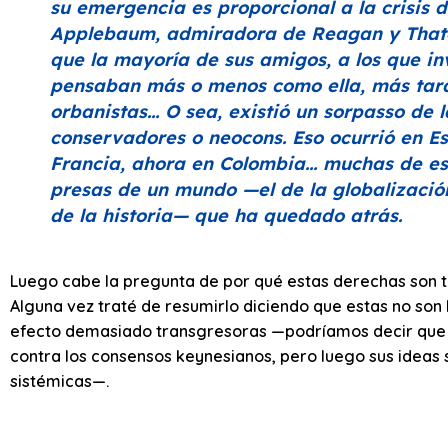
su emergencia es proporcional a la crisis d
Applebaum, admiradora de Reagan y Thatch
que la mayoría de sus amigos, a los que in
pensaban más o menos como ella, más tarde
orbanistas… O sea, existió un
sorpasso
de 
conservadores o
neocons
. Eso ocurrió en E
Francia, ahora en Colombia… muchas de 
presas de un mundo —el de la globalización
de la historia— que ha quedado atrás.
Luego cabe la pregunta de por qué estas derechas son ta
Alguna vez traté de resumirlo diciendo que estas no son 
efecto demasiado transgresoras —podríamos decir que 
contra los consensos keynesianos, pero luego sus ideas 
sistémicas—.