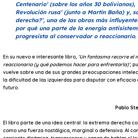
Centenario’
(sobre los años 30 bolivianos),
Revolución rusa’
(junto a Martín Baña) y, s
derecha?’
, una de las obras más influyent
por qué una parte de la energía antisiste
progresista al conservador o reaccionario.
En su nuevo e interesante libro,
‘Un fantasma recorre el
reaccionaria (y qué podemos hacer para enfrentarla)’
, p
vuelve sobre una de sus grandes preocupaciones intelect
la dificultad de las izquierdas para disputar con eficacia
futuro.
Pablo St
El libro parte de una idea central: la extrema derech
como una fuerza nostálgica, marginal o defensiva. Al c