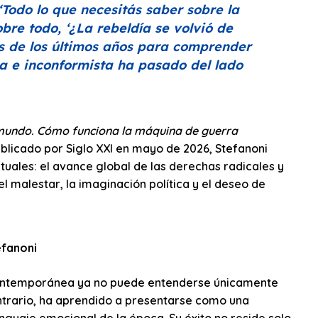
‘Todo lo que necesitás saber sobre la
obre todo,
‘¿La rebeldía se volvió de
es de los últimos años para comprender
ma e inconformista ha pasado del lado
 mundo. Cómo funciona la máquina de guerra
ublicado por Siglo XXI en mayo de 2026, Stefanoni
uales: el avance global de las derechas radicales y
 el malestar, la imaginación política y el deseo de
efanoni
a contemporánea ya no puede entenderse únicamente
ontrario, ha aprendido a presentarse como una