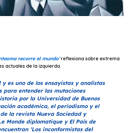
ntasma recorre el mundo’
reflexiona sobre extrema
es actuales de la izquierda.
y es uno de los ensayistas y analistas
es para entender las mutaciones
istoria por la Universidad de Buenos
gación académica, el periodismo y el
 de la revista
Nueva Sociedad
y
Le Monde diplomatique
y
El País
de
 encuentran
‘Los inconformistas del