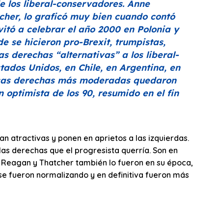
e los liberal-conservadores. Anne
er, lo graficó muy bien cuando contó
vitó a celebrar el año 2000 en Polonia y
 se hicieron pro-Brexit, trumpistas,
las derechas
“alternativas”
a los liberal-
stados Unidos, en Chile, en Argentina, en
esas derechas más moderadas quedaron
 optimista de los 90, resumido en el fin
n atractivas y ponen en aprietos a las izquierdas.
las derechas que el progresista querría. Son en
Reagan y Thatcher también lo fueron en su época,
se fueron normalizando y en definitiva fueron más