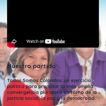
Nuestro partido
Todos Somos Colombia: un ejercicio
político para propiciar la más amplia
convergencia pluralista en torno de la
justicia social, la paz y la democracia.