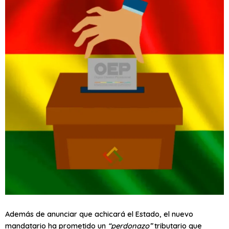
Además de anunciar que achicará el Estado, el nuevo
mandatario ha prometido un
“perdonazo”
tributario que