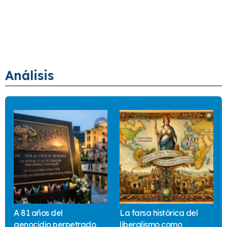
Análisis
A 81 años del
La farsa histórica del
genocidio perpetrado
liberalismo como