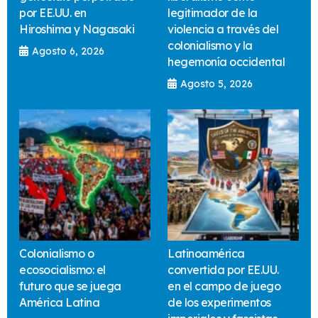
por EE.UU. en
legitimador de la
Hiroshima y Nagasaki
violencia a través del
colonialismo y la
Agosto 6, 2026
hegemonía occidental
Agosto 5, 2026
Colonialismo o
Latinoamérica
ecosocialismo: el
convertida por EE.UU.
futuro que se juega
en el campo de juego
América Latina
de los experimentos