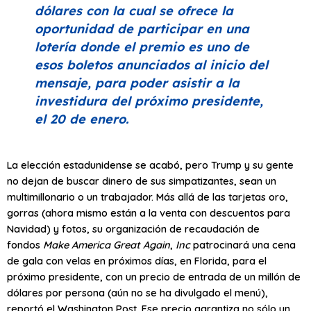
dólares con la cual se ofrece la
oportunidad de participar en una
lotería donde el premio es uno de
esos boletos anunciados al inicio del
mensaje, para poder asistir a la
investidura del próximo presidente,
el 20 de enero.
La elección estadunidense se acabó, pero Trump y su gente
no dejan de buscar dinero de sus simpatizantes, sean un
multimillonario o un trabajador. Más allá de las tarjetas oro,
gorras (ahora mismo están a la venta con descuentos para
Navidad) y fotos, su organización de recaudación de
fondos
Make America Great Again
,
Inc
patrocinará una cena
de gala con velas en próximos días, en Florida, para el
próximo presidente, con un precio de entrada de un millón de
dólares por persona (aún no se ha divulgado el menú),
reportó el Washington Post. Ese precio garantiza no sólo un