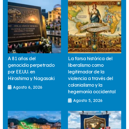
A 81 años del
La farsa histórica del
genocidio perpetrado
liberalismo como
por EE.UU. en
legitimador de la
Hiroshima y Nagasaki
violencia a través del
colonialismo y la
Agosto 6, 2026
hegemonía occidental
Agosto 5, 2026