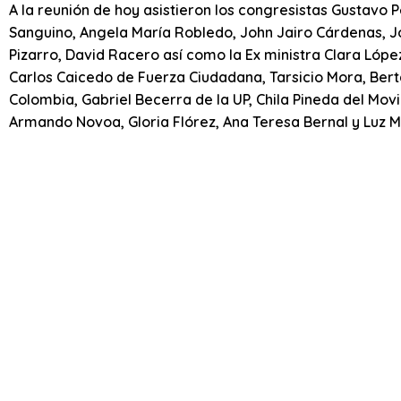
A la reunión de hoy asistieron los congresistas Gustavo 
Sanguino, Angela María Robledo, John Jairo Cárdenas, 
Pizarro, David Racero así como la Ex ministra Clara Lópe
Carlos Caicedo de Fuerza Ciudadana, Tarsicio Mora, Bert
Colombia, Gabriel Becerra de la UP, Chila Pineda del Mo
Armando Novoa, Gloria Flórez, Ana Teresa Bernal y Luz M