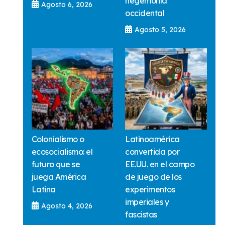
hegemonía
Agosto 6, 2026
occidental
Agosto 5, 2026
Colonialismo o
Latinoamérica
ecosocialismo: el
convertida por
futuro que se
EE.UU. en el campo
juega América
de juego de los
Latina
experimentos
imperiales y
Agosto 4, 2026
fascistas