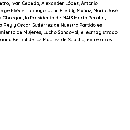
Petro, Iván Cepeda, Alexander López, Antonio
Jorge Eliécer Tamayo, John Freddy Muñoz, María José
z Obregón, la Presidenta de MAIS Marta Peralta,
a Rey y Oscar Gutiérrez de Nuestro Partido es
vimiento de Mujeres, Lucho Sandoval, el exmagistrado
arina Bernal de las Madres de Soacha, entre otros.