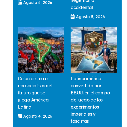
hegemonía
Agosto 6, 2026
occidental
Agosto 5, 2026
Colonialismo o
Latinoamérica
ecosocialismo: el
convertida por
futuro que se
EE.UU. en el campo
juega América
de juego de los
Latina
experimentos
imperiales y
Agosto 4, 2026
fascistas