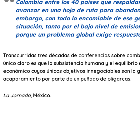
Colombia entre los 40 países que respalda
avanzar en una hoja de ruta para abandona
embargo, con todo lo encomiable de ese ge
situación, tanto por el bajo nivel de emis
porque un problema global exige respuesta
Transcurridas tres décadas de conferencias sobre cambio
único claro es que la subsistencia humana y el equilibri
económico cuyos únicos objetivos innegociables son la 
acaparamiento por parte de un puñado de oligarcas.
La Jornada
, México.