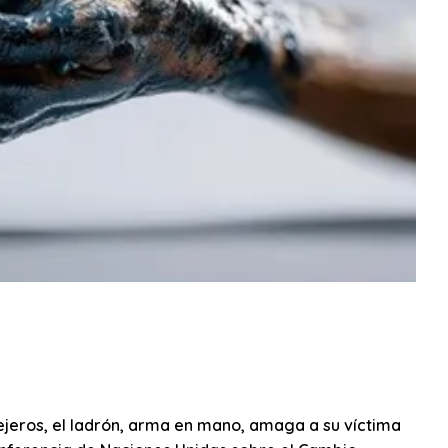
llejeros, el ladrón, arma en mano, amaga a su víctima