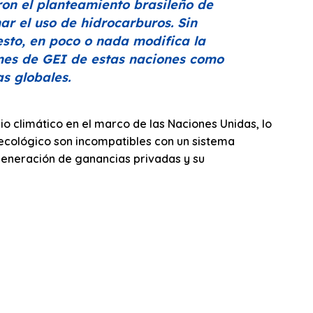
ron el planteamiento brasileño de
r el uso de hidrocarburos. Sin
sto, en poco o nada modifica la
iones de GEI de estas naciones como
s globales.
 climático en el marco de las Naciones Unidas, lo
o ecológico son incompatibles con un sistema
generación de ganancias privadas y su