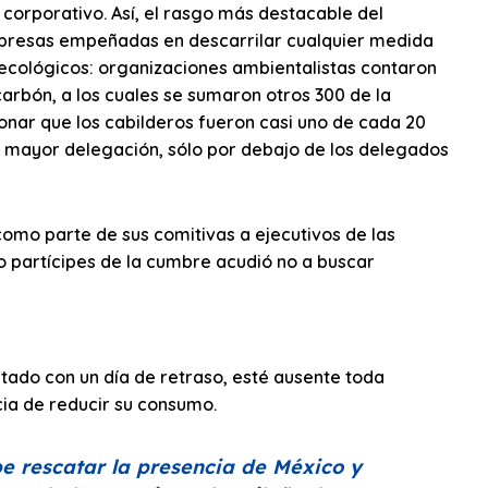
 corporativo. Así, el rasgo más destacable del
mpresas empeñadas en descarrilar cualquier medida
s ecológicos: organizaciones ambientalistas contaron
 carbón, a los cuales se sumaron otros 300 de la
onar que los cabilderos fueron casi uno de cada 20
 mayor delegación, sólo por debajo de los delegados
omo parte de sus comitivas a ejecutivos de las
o partícipes de la cumbre acudió no a buscar
entado con un día de retraso, esté ausente toda
cia de reducir su consumo.
e rescatar la presencia de México y