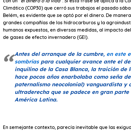
con un
“el dinero o la vida”
. Si esta frase se aplica a la
Climático (COP30) que cerró sus trabajos el pasado sáb
Belém, es evidente que se optó por el dinero. De manera 
grandes compañías de los hidrocarburos y la agroindustri
humanos expuestos, en diversas medidas, al impacto del
de gases de efecto invernadero (GEI).
Antes del arranque de la cumbre,
en este 
sombrías
para cualquier avance ante el de
inquilino de la Casa Blanca, la traición de
hace pocos años enarbolaba como seña de 
paternalismo neocolonial) vanguardista y ci
ultraderecha que se padece en gran part
América Latina.
En semejante contexto, parecía inevitable que las exigu