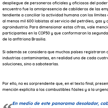
despliegue de personeros oficiales y oficiosos del poder
encuentro fue la omnipresencia de cabilderos de las e
tendiente a conciliar la actividad humana con los límite
al menos mil 600 lobistas al servicio del petróleo, gas y
agroindustria. Para dimensionar estas cifras, vale menci
participantes en la COP30 y que conformaron la segunda
de la anfitriona Brasilia.
Si además se considera que muchos países registraron c
industrias contaminantes, en realidad uno de cada cuatr
soluciones, sino a sabotearlas.
Por ello, no es sorprendente que, en el texto final, pres
mención explícita a los combustibles fósiles y a la urgen
En medio de este panorama desolador, cab