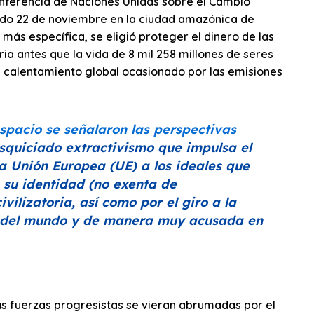
 Conferencia de Naciones Unidas sobre el Cambio
ado 22 de noviembre en la ciudad amazónica de
más específica, se eligió proteger el dinero de las
a antes que la vida de 8 mil 258 millones de seres
 calentamiento global ocasionado por las emisiones
espacio se señalaron las perspectivas
squiciado extractivismo que impulsa el
 la Unión Europea (UE) a los ideales que
su identidad (no exenta de
vilizatoria, así como por el giro a la
e del mundo y de manera muy acusada en
as fuerzas progresistas se vieran abrumadas por el