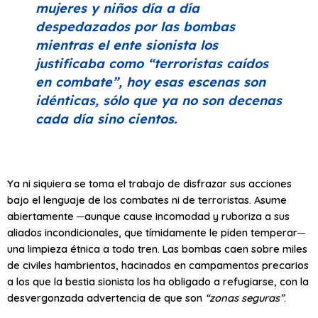
mujeres y niños día a día
despedazados por las bombas
mientras el ente sionista los
justificaba como
“terroristas caídos
en combate”
, hoy esas escenas son
idénticas, sólo que ya no son decenas
cada día sino cientos.
Ya ni siquiera se toma el trabajo de disfrazar sus acciones
bajo el lenguaje de los combates ni de terroristas. Asume
abiertamente ─aunque cause incomodad y ruboriza a sus
aliados incondicionales, que tímidamente le piden temperar─
una limpieza étnica a todo tren. Las bombas caen sobre miles
de civiles hambrientos, hacinados en campamentos precarios
a los que la bestia sionista los ha obligado a refugiarse, con la
desvergonzada advertencia de que son
“zonas seguras”
.