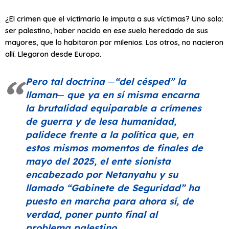
¿El crimen que el victimario le imputa a sus víctimas? Uno solo:
ser palestino, haber nacido en ese suelo heredado de sus
mayores, que lo habitaron por milenios. Los otros, no nacieron
allí. Llegaron desde Europa.
Pero tal doctrina ─
“del césped”
la
llaman─ que ya en sí misma encarna
la brutalidad equiparable a crímenes
de guerra y de lesa humanidad,
palidece frente a la política que, en
estos mismos momentos de finales de
mayo del 2025, el ente sionista
encabezado por Netanyahu y su
llamado
“Gabinete de Seguridad”
ha
puesto en marcha para ahora sí, de
verdad, poner punto final al
problema palestino.