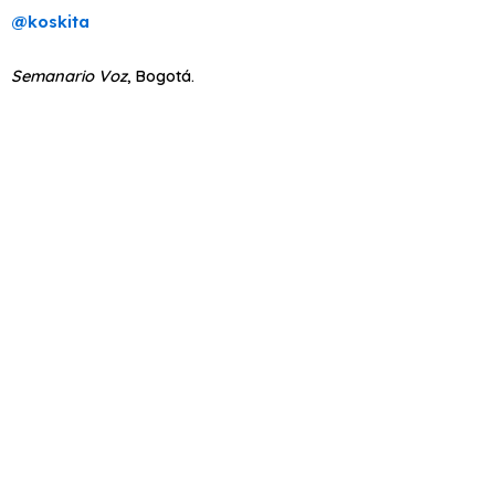
@koskita
Semanario Voz
, Bogotá.