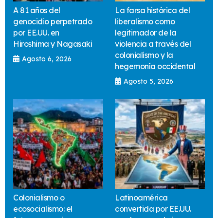
A 81 años del
La farsa histórica del
genocidio perpetrado
liberalismo como
por EE.UU. en
legitimador de la
Hiroshima y Nagasaki
violencia a través del
colonialismo y la
Agosto 6, 2026
hegemonía occidental
Agosto 5, 2026
Colonialismo o
Latinoamérica
ecosocialismo: el
convertida por EE.UU.