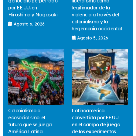
genocidio perpetrado
liberalismo como
por EE.UU. en
legitimador de la
Hiroshima y Nagasaki
violencia a través del
colonialismo y la
Agosto 6, 2026
hegemonía occidental
Agosto 5, 2026
Colonialismo o
Latinoamérica
ecosocialismo: el
convertida por EE.UU.
futuro que se juega
en el campo de juego
América Latina
de los experimentos