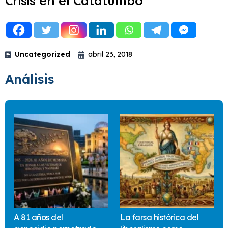
Crisis en el Catatumbo
Uncategorized
abril 23, 2018
Análisis
A 81 años del
La farsa histórica del