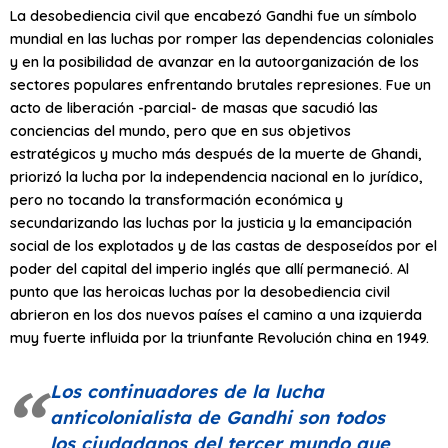
La desobediencia civil que encabezó Gandhi fue un símbolo
mundial en las luchas por romper las dependencias coloniales
y en la posibilidad de avanzar en la autoorganización de los
sectores populares enfrentando brutales represiones. Fue un
acto de liberación -parcial- de masas que sacudió las
conciencias del mundo, pero que en sus objetivos
estratégicos y mucho más después de la muerte de Ghandi,
priorizó la lucha por la independencia nacional en lo jurídico,
pero no tocando la transformación económica y
secundarizando las luchas por la justicia y la emancipación
social de los explotados y de las castas de desposeídos por el
poder del capital del imperio inglés que allí permaneció. Al
punto que las heroicas luchas por la desobediencia civil
abrieron en los dos nuevos países el camino a una izquierda
muy fuerte influida por la triunfante Revolución china en 1949.
Los continuadores de la lucha
anticolonialista de Gandhi son todos
los ciudadanos del tercer mundo que