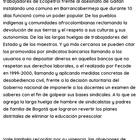
trabajadores de Ecopetrol frente al asesinato de Gaitan
instalando una comuna en Barrancabermeja que durante 10
días funcionó como un poder popular. De los pueblos
indígenas y comunidades afrocolombianas reclamando la
devolución de sus tierras y el respeto a sus culturas y sus
autonomías. De las las largas huelgas de trabajadores del
Estado y de los maestros. Y ya más cercanos se pueden citar
los promovidos por sindicatos bancarios llamando a los
usuarios a no depositar dineros en aquellos bancos que no
respetan sus derechos laborales, o el realizado por Fecode
en 1999-2000, llamando y aplicando medidas concretas de
desobediencia civil, frente a la decisión autoritaria del
Gobierno nacional de imponerle a los docentes un examen de
saberes con el fin de golpear sus bases sindicales. A lo que se
agrega la larga huelga de hambre de sindicalistas y padres
de familia de Bogotá que lograron revertir los planes
distritales de eliminar la educación preescolar.
Vale también recordar por su vigencia, las objeciones de