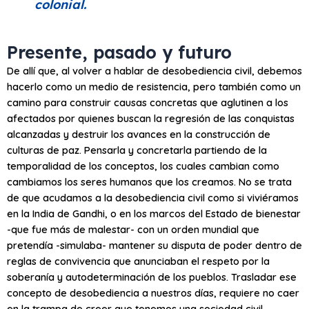
colonial.
Presente, pasado y futuro
De allí que, al volver a hablar de desobediencia civil, debemos
hacerlo como un medio de resistencia, pero también como un
camino para construir causas concretas que aglutinen a los
afectados por quienes buscan la regresión de las conquistas
alcanzadas y destruir los avances en la construcción de
culturas de paz. Pensarla y concretarla partiendo de la
temporalidad de los conceptos, los cuales cambian como
cambiamos los seres humanos que los creamos. No se trata
de que acudamos a la desobediencia civil como si viviéramos
en la India de Gandhi, o en los marcos del Estado de bienestar
-que fue más de malestar- con un orden mundial que
pretendía -simulaba- mantener su disputa de poder dentro de
reglas de convivencia que anunciaban el respeto por la
soberanía y autodeterminación de los pueblos. Trasladar ese
concepto de desobediencia a nuestros días, requiere no caer
en la trampa de creer que tenemos una sociedad civil