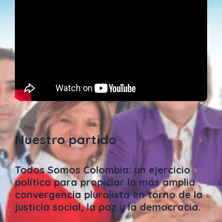
Nuestro partido
Todos Somos Colombia: un ejercicio
político para propiciar la más amplia
convergencia pluralista en torno de la
justicia social, la paz y la democracia.