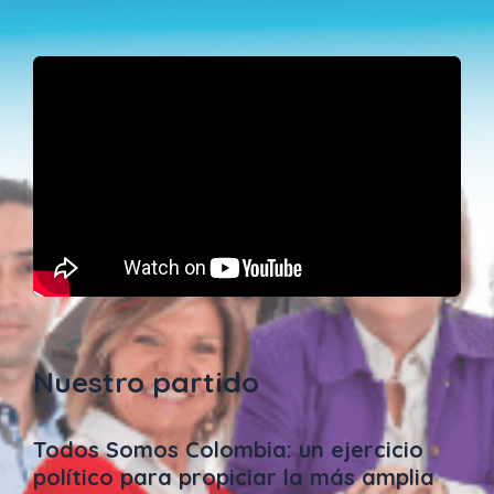
Nuestro partido
Todos Somos Colombia: un ejercicio
político para propiciar la más amplia