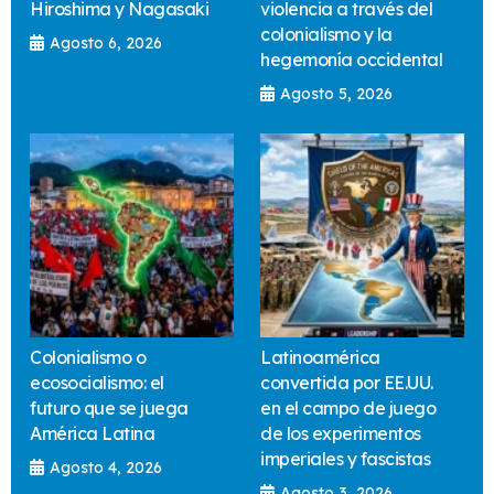
Hiroshima y Nagasaki
violencia a través del
colonialismo y la
Agosto 6, 2026
hegemonía occidental
Agosto 5, 2026
Colonialismo o
Latinoamérica
ecosocialismo: el
convertida por EE.UU.
futuro que se juega
en el campo de juego
América Latina
de los experimentos
imperiales y fascistas
Agosto 4, 2026
Agosto 3, 2026